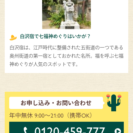
白沢宿で七福神めぐりはいかが？
白沢宿は、江戸時代に整備された五街道の一つである
奥州街道の第一宿としておかれた名所。福を呼ぶ七福
神めぐりが人気のスポットです。
お申し込み・お問い合わせ
年中無休 9:00～21:00
（携帯OK）
0120-459-777