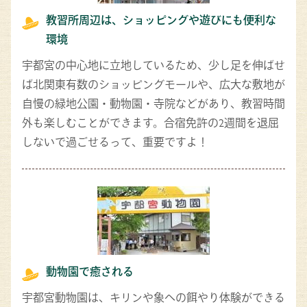
教習所周辺は、ショッピングや遊びにも便利な
環境
宇都宮の中心地に立地しているため、少し足を伸ばせ
ば北関東有数のショッピングモールや、広大な敷地が
自慢の緑地公園・動物園・寺院などがあり、教習時間
外も楽しむことができます。合宿免許の2週間を退屈
しないで過ごせるって、重要ですよ！
動物園で癒される
宇都宮動物園は、キリンや象への餌やり体験ができる