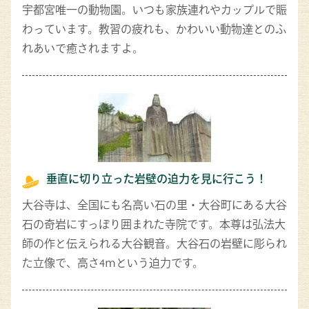
宇都宮唯一の動物園。いつも家族連れやカップルで賑
わっています。教習の疲れも、かわいい動物達とのふ
れあいで癒されますよ。
垂直に切り立った岩壁の迫力を見に行こう！
大谷寺は、全国にも名高い石の里・大谷町にある大谷
石の奇岩にすっぽり囲まれた寺院です。本尊は弘法大
師の作と伝えられる大谷観音。大谷石の岩壁に彫られ
た立像で、高さ4ｍという迫力です。