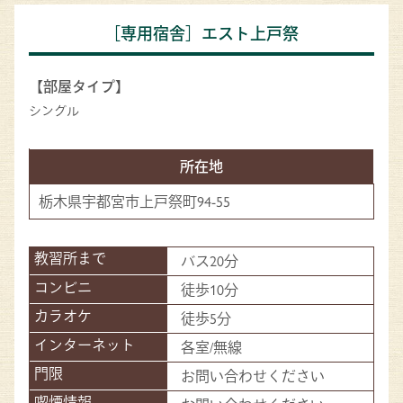
［専用宿舎］エスト上戸祭
【部屋タイプ】
シングル
所在地
栃木県宇都宮市上戸祭町94-55
バス20分
徒歩10分
徒歩5分
各室/無線
お問い合わせください