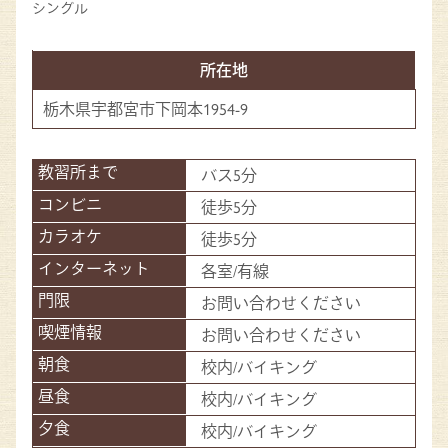
シングル
所在地
栃木県宇都宮市下岡本1954-9
バス5分
徒歩5分
徒歩5分
各室/有線
お問い合わせください
お問い合わせください
校内/バイキング
校内/バイキング
校内/バイキング