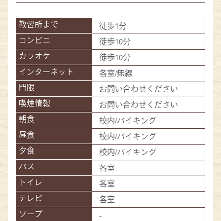
徒歩1分
徒歩10分
徒歩10分
各室/無線
お問い合わせください
お問い合わせください
校内/バイキング
校内/バイキング
校内/バイキング
各室
各室
各室
-