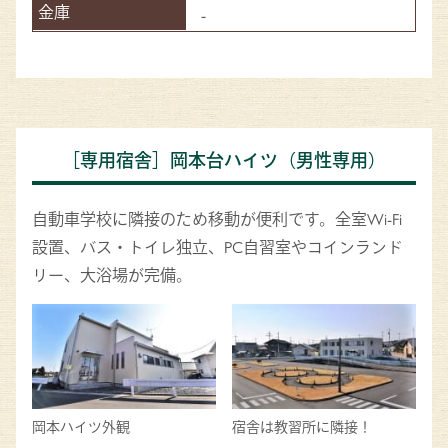
-
［専用宿舎］岡本台ハイツ（男性専用）
自動車学校に隣接のため移動が便利です。全室Wi-Fi
設置、バス・トイレ独立、PC自習室やコインランド
リー、大浴場が完備。
岡本ハイツ外観
宿舎は教習所に隣接！