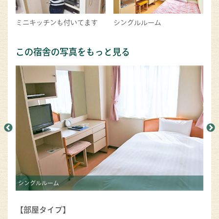
ミニキッチンも付いてます
シングルルーム
この宿舎の写真をもっと見る
シングルルーム
バス
【部屋タイプ】