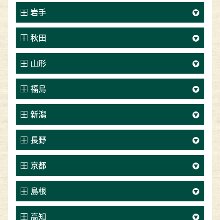
岩手
秋田
山形
福島
新潟
長野
京都
島根
高知