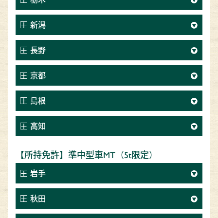
新潟
長野
京都
島根
高知
【所持免許】準中型車MT（5t限定）
岩手
秋田