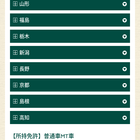
山形
福島
栃木
新潟
長野
京都
島根
高知
【所持免許】普通車MT車