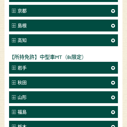
京都
島根
高知
【所持免許】中型車MT（8t限定）
岩手
秋田
山形
福島
栃木