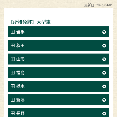
更新日:
2026/04/01
【所持免許】大型車
岩手
秋田
山形
福島
栃木
新潟
長野