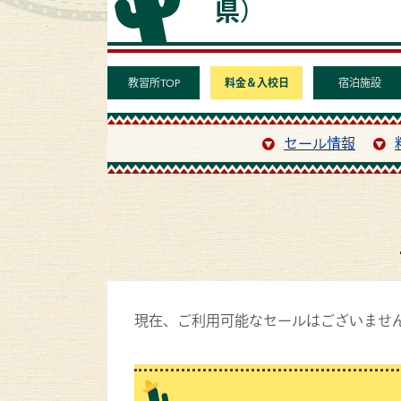
県）
教習所TOP
料金＆入校日
宿泊施設
セール情報
現在、ご利用可能なセールはございませ