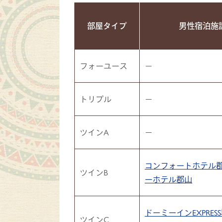
部屋タイプ
男性宿泊施
フォーユース
−
トリプル
−
ツインA
−
コンフォートホテル
ツインB
ーホテル郡山
ドーミーインEXPRES
ツインC