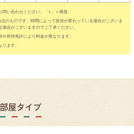
お問い合わせください。「×」＝満員
0時点のものです。時間によって状況が変わっている場合がございま
る場合がございますのでご了承ください。
齢や所持免許により料金が異なります。
なります。
部屋タイプ