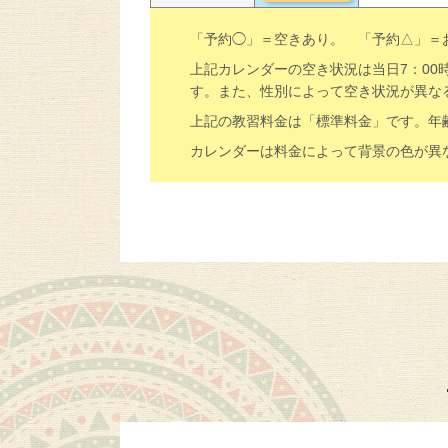
「予約◯」＝空きあり。 「予約△」＝
上記カレンダーの空き状況は当日7：0
す。また、性別によって空き状況が異な
上記の教習料金は「標準料金」です。年
カレンダーは料金によって背景の色が異