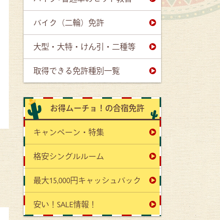
バイク（二輪）免許
大型・大特・けん引・二種等
取得できる免許種別一覧
お得ムーチョ！の合宿免許
キャンペーン・特集
格安シングルルーム
最大15,000円キャッシュバック
安い！SALE情報！