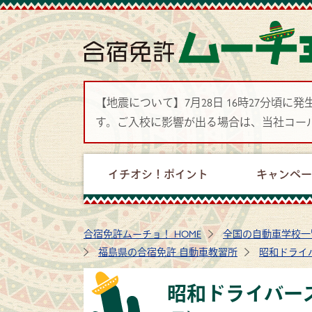
【地震について】7月28日 16時27分
す。ご入校に影響が出る場合は、当社コー
イチオシ！ポイント
キャンペ
合宿免許ムーチョ！ HOME
全国の自動車学校一
福島県の合宿免許 自動車教習所
昭和ドライ
昭和ドライバー