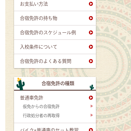
お支払い方法
合宿免許の持ち物
合宿免許のスケジュール例
入校条件について
合宿免許のよくある質問
合宿免許の種類
普通車免許
仮免からの合宿免許
行政処分者の再取得
バイク+普通車のセット教習