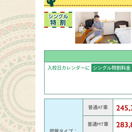
入校日カレンダーに
シングル特割料金
245
普通AT車
283
普通MT車
部屋タイプ：