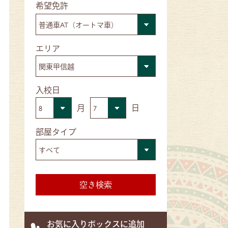
■希望免許
■エリア
■入校日
月
日
■部屋タイプ
お気に入りボックスに追加