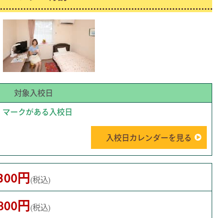
対象入校日
マークがある入校日
入校日カレンダーを見る
,300円
(税込)
,800円
(税込)