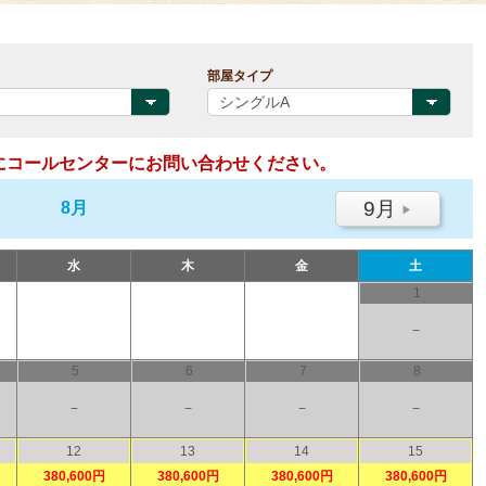
部屋タイプ
にコールセンターにお問い合わせください。
9月
8月
▶
水
木
金
土
1
−
5
6
7
8
−
−
−
−
12
13
14
15
380,600円
380,600円
380,600円
380,600円