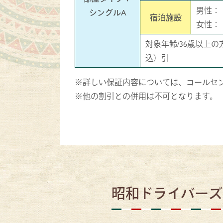
男性：
シングルA
宿泊施設
女性：
対象年齢/36歳以上の
込）引
※詳しい保証内容については、コールセ
※他の割引との併用は不可となります。
昭和ドライバーズ