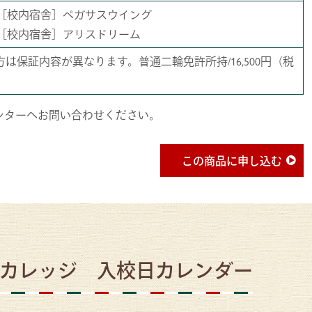
［校内宿舎］ペガサスウイング
［校内宿舎］アリスドリーム
方は保証内容が異なります。普通二輪免許所持/16,500円（税
ンターへお問い合わせください。
この商品に申し込む
カレッジ 入校日カレンダー