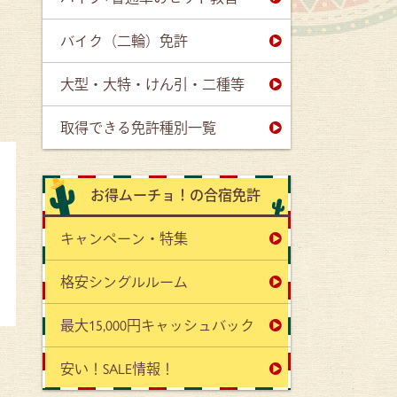
バイク（二輪）免許
大型・大特・けん引・二種等
取得できる免許種別一覧
お得ムーチョ！の合宿免許
キャンペーン・特集
格安シングルルーム
最大15,000円キャッシュバック
安い！SALE情報！