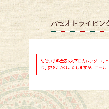
パセオドライビン
ただいま料金表&入卒日カレンダーは
お手数をおかけいたしますが、コール