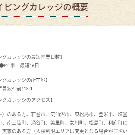
イビングカレッジの概要
ングカレッジの最短卒業日数】
 ●MT車…最短16日
ングカレッジの所在地】
波神前118-1
ングカレッジのアクセス】
ー）のある方。石巻市、気仙沼市、東松島市、登米市、塩釜
町、南三陸町、涌谷町、美里町、女川町、松島町、利府町に
・実家のある方（入校制限エリアは変更となる場合がござい