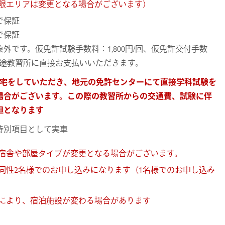
限エリアは変更となる場合がございます）
で保証
で保証
外です。仮免許試験手数料：1,800円/回、仮免許交付手数
回を別途教習所に直接お支払いいただきます。
帰宅をしていただき、地元の免許センターにて直接学科試験を
場合がございます。この際の教習所からの交通費、試験に伴
担となります
特別項目として実車
宿舎や部屋タイプが変更となる場合がございます。
同性2名様でのお申し込みになります（1名様でのお申し込み
により、宿泊施設が変わる場合があります