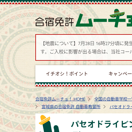
【地震について】7月28日 16時27分
す。ご入校に影響が出る場合は、当社コー
イチオシ！ポイント
キャンペ
合宿免許ムーチョ！ HOME
全国の自動車学校一
宮城県の合宿免許 自動車教習所
パセオドラ
パセオドライビ