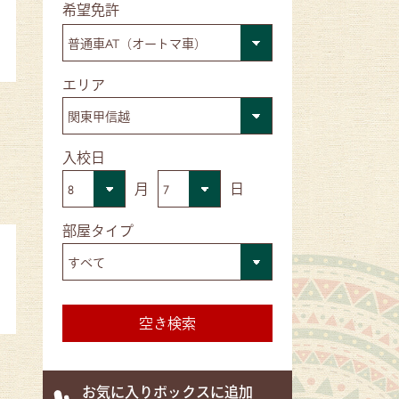
■希望免許
■エリア
■入校日
月
日
■部屋タイプ
お気に入りボックスに追加