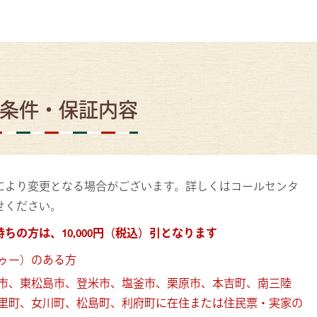
条件・保証内容
により変更となる場合がございます。詳しくはコールセンタ
せください。
ちの方は、10,000円（税込）引となります
ゥー）のある方
市、東松島市、登米市、塩釜市、栗原市、本吉町、南三陸
里町、女川町、松島町、利府町に在住または住民票・実家の