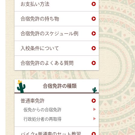
お支払い方法
合宿免許の持ち物
合宿免許のスケジュール例
入校条件について
合宿免許のよくある質問
合宿免許の種類
普通車免許
仮免からの合宿免許
行政処分者の再取得
バイク+普通車のセット教習