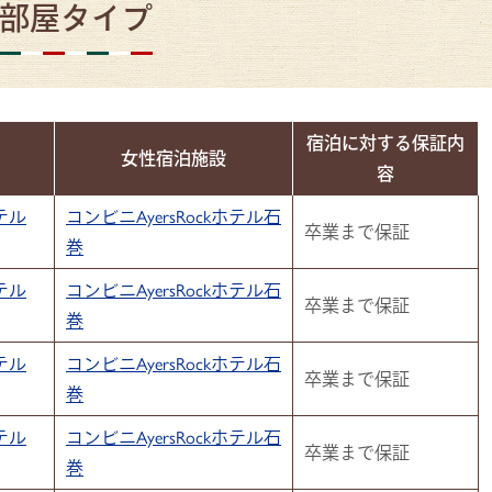
部屋タイプ
宿泊に対する保証内
女性宿泊施設
容
ホテル
コンビニAyersRockホテル石
卒業まで保証
巻
ホテル
コンビニAyersRockホテル石
卒業まで保証
巻
ホテル
コンビニAyersRockホテル石
卒業まで保証
巻
ホテル
コンビニAyersRockホテル石
卒業まで保証
巻