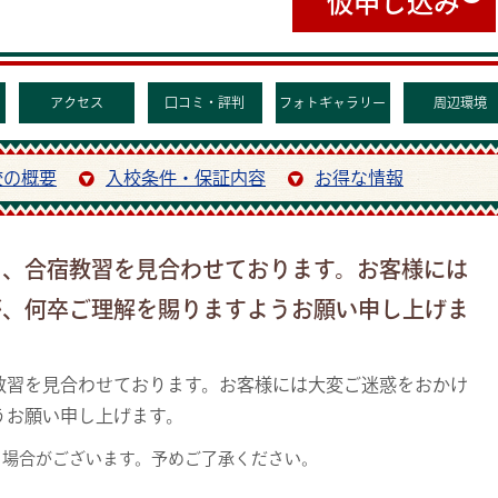
仮申し込み
アクセス
口コミ・評判
フォトギャラリー
周辺環境
校の概要
入校条件・保証内容
お得な情報
り、合宿教習を見合わせております。お客様には
が、何卒ご理解を賜りますようお願い申し上げま
教習を見合わせております。お客様には大変ご迷惑をおかけ
うお願い申し上げます。
る場合がございます。予めご了承ください。