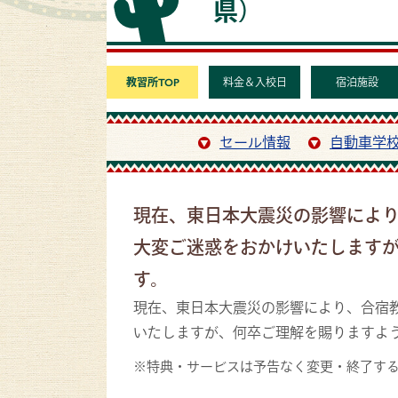
県）
教習所TOP
料金＆入校日
宿泊施設
セール情報
自動車学
現在、東日本大震災の影響によ
大変ご迷惑をおかけいたします
す。
現在、東日本大震災の影響により、合宿
いたしますが、何卒ご理解を賜りますよ
※特典・サービスは予告なく変更・終了す