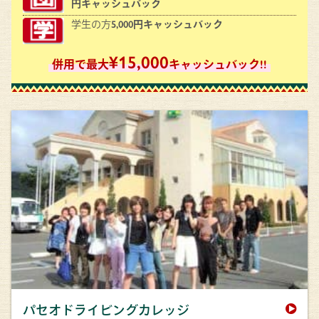
円キャッシュバック
学生の方
5,000円キャッシュバック
¥15,000
併用で最大
キャッシュバック!!
パセオドライビングカレッジ