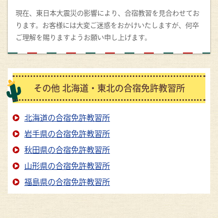
現在、東日本大震災の影響により、合宿教習を見合わせてお
ります。お客様には大変ご迷惑をおかけいたしますが、何卒
ご理解を賜りますようお願い申し上げます。
その他 北海道・東北の合宿免許教習所
北海道の合宿免許教習所
岩手県の合宿免許教習所
秋田県の合宿免許教習所
山形県の合宿免許教習所
福島県の合宿免許教習所