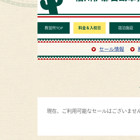
教習所TOP
料金＆入校日
宿泊施設
セール情報
現在、ご利用可能なセールはございませ