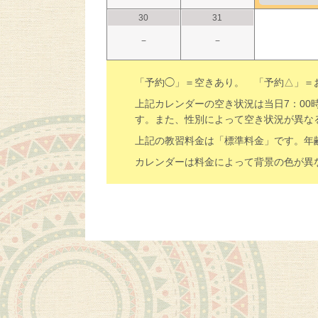
30
31
−
−
「予約◯」＝空きあり。 「予約△」＝
上記カレンダーの空き状況は当日7：0
す。また、性別によって空き状況が異な
上記の教習料金は「標準料金」です。年
カレンダーは料金によって背景の色が異