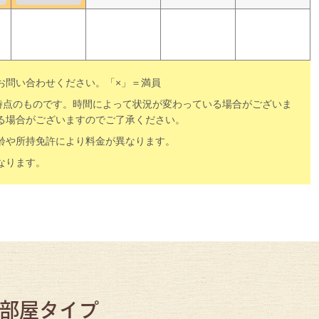
お問い合わせください。「×」＝満員
0時点のものです。時間によって状況が変わっている場合がございま
る場合がございますのでご了承ください。
齢や所持免許により料金が異なります。
なります。
部屋タイプ