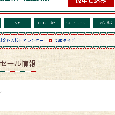
アクセス
口コミ・評判
フォトギャラリー
周辺環境
料金＆入校日カレンダー
部屋タイプ
セール情報
ん。