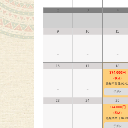
2
3
4
−
−
−
9
10
11
−
−
−
16
17
18
374,000円
（税込）
最短卒業日:09/0
−
−
予約×
23
24
25
374,000円
（税込）
最短卒業日:09/0
−
−
予約×