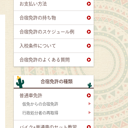
お支払い方法
合宿免許の持ち物
合宿免許のスケジュール例
入校条件について
合宿免許のよくある質問
合宿免許の種類
普通車免許
仮免からの合宿免許
行政処分者の再取得
バイク+普通車のセット教習