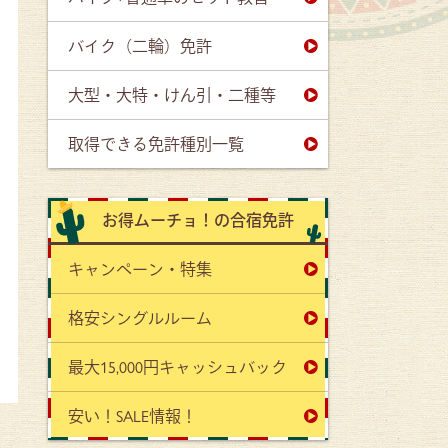
バイク（二輪）免許
大型・大特・けん引・二種等
取得できる免許種別一覧
お得ムーチョ！の合宿免許
キャンペーン・特集
格安シングルルーム
最大15,000円キャッシュバック
安い！SALE情報！