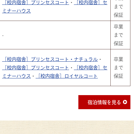
［校内宿舎］プリンセスコート
・
［校内宿舎］セ
まで
ミナーハウス
保証
卒業
-
まで
保証
［校内宿舎］プリンセスコート・ナチュラル
・
卒業
［校内宿舎］プリンセスコート
・
［校内宿舎］セ
まで
ミナーハウス
・
［校内宿舎］ロイヤルコート
保証
宿泊情報を見る