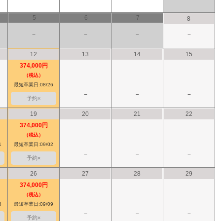
5
6
7
8
−
−
−
−
12
13
14
15
374,000円
（税込）
最短卒業日:08/26
−
−
−
予約×
19
20
21
22
374,000円
（税込）
1
最短卒業日:09/02
−
−
−
予約×
26
27
28
29
374,000円
（税込）
8
最短卒業日:09/09
−
−
−
予約×