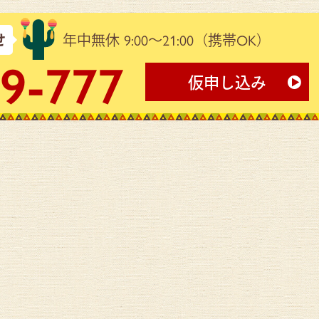
せ
年中無休 9:00～21:00
（携帯OK）
9-777
仮申し込み