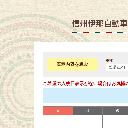
信州伊那自動車
車種
表示内容を選ぶ
ご希望の入校日表示がない場合はお気軽
日
月
火