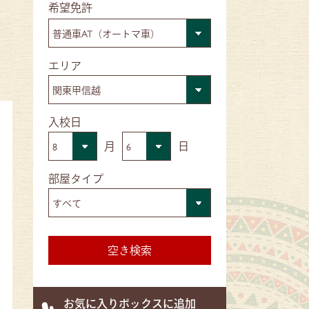
■希望免許
■エリア
■入校日
月
日
■部屋タイプ
お気に入りボックスに追加