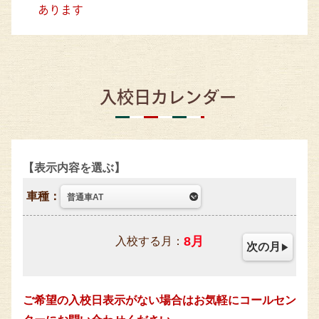
あります
入校日カレンダー
表示内容を選ぶ
車種：
8
月
入校する月：
次の月
ご希望の入校日表示がない場合はお気軽にコールセン