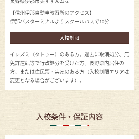
長野県伊那市美すず9623-2
【信州伊那自動車教習所のアクセス】
伊那バスターミナルよりスクールバスで10分
入校制限
イレズミ（タトゥー）のある方。過去に取消処分、無
免許運転等で行政処分を受けた方。長野県内居住の
方、または住民票・実家のある方（入校制限エリアは
変更となる場合がございます）。
入校条件・保証内容