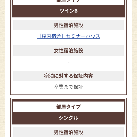
ツインB
［校内宿舎］セミナーハウス
-
卒業まで保証
シングル