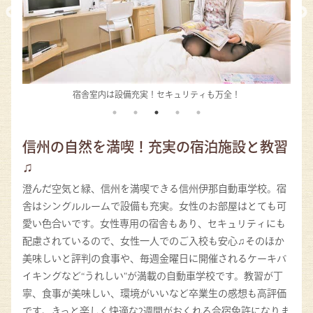
宿舎室内は設備充実！セキュリティも万全！
信州の自然を満喫！充実の宿泊施設と教習
♫
澄んだ空気と緑、信州を満喫できる信州伊那自動車学校。宿
舎はシングルルームで設備も充実。女性のお部屋はとても可
愛い色合いです。女性専用の宿舎もあり、セキュリティにも
配慮されているので、女性一人でのご入校も安心♫そのほか
美味しいと評判の食事や、毎週金曜日に開催されるケーキバ
イキングなど“うれしい”が満載の自動車学校です。教習が丁
寧、食事が美味しい、環境がいいなど卒業生の感想も高評価
です。きっと楽しく快適な2週間がおくれる合宿免許になりま