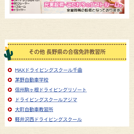
その他 長野県の合宿免許教習所
MAXドライビングスクール千曲
茅野自動車学校
信州駒ヶ根ドライビングリゾート
ドライビングスクールアジマ
大町自動車教習所
軽井沢西ドライビングスクール