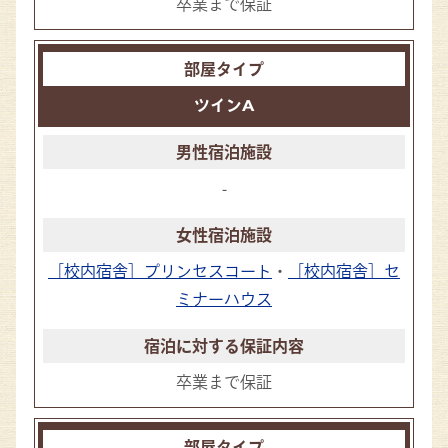
卒業まで保証
ツインA
-
［校内宿舎］プリンセスコート
・
［校内宿舎］セ
ミナーハウス
卒業まで保証