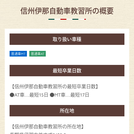
信州伊那自動車教習所の概要
取り扱い車種
普通車MT
普通車AT
最短卒業日数
【信州伊那自動車教習所の最短卒業日数】
●AT車…最短15日 ●MT車…最短17日
所在地
【信州伊那自動車教習所の所在地】