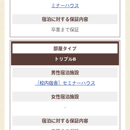
ミナーハウス
卒業まで保証
トリプルB
［校内宿舎］セミナーハウス
-