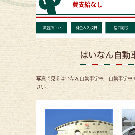
費支給なし
教習所TOP
料金＆入校日
宿泊施設
はいなん自動
写真で見るはいなん自動車学校！自動車学校
さい。