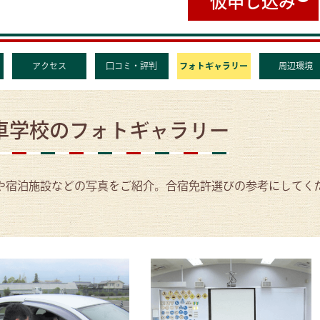
仮申し込み
アクセス
口コミ・評判
フォトギャラリー
周辺環境
車学校のフォトギャラリー
や宿泊施設などの写真をご紹介。合宿免許選びの参考にしてく