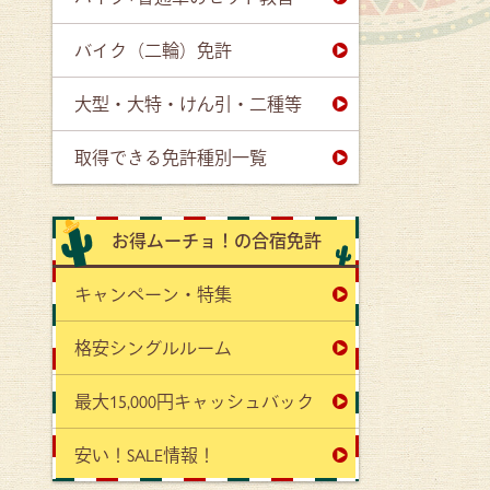
バイク（二輪）免許
大型・大特・けん引・二種等
取得できる免許種別一覧
お得ムーチョ！の合宿免許
キャンペーン・特集
格安シングルルーム
最大15,000円キャッシュバック
安い！SALE情報！