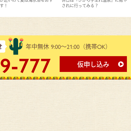
す！
されに行ってみる？
せ
年中無休 9:00～21:00
（携帯OK）
9-777
仮申し込み