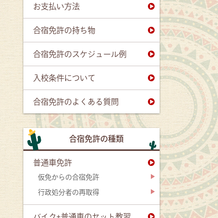
お支払い方法
合宿免許の持ち物
合宿免許のスケジュール例
入校条件について
合宿免許のよくある質問
合宿免許の種類
普通車免許
仮免からの合宿免許
行政処分者の再取得
バイク+普通車のセット教習