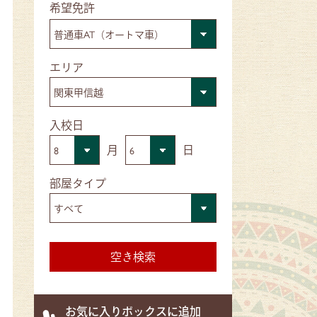
■希望免許
■エリア
■入校日
月
日
■部屋タイプ
お気に入りボックスに追加