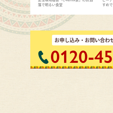
落で明るい食堂
すめで
お申し込み・お問い合わ
0120-45