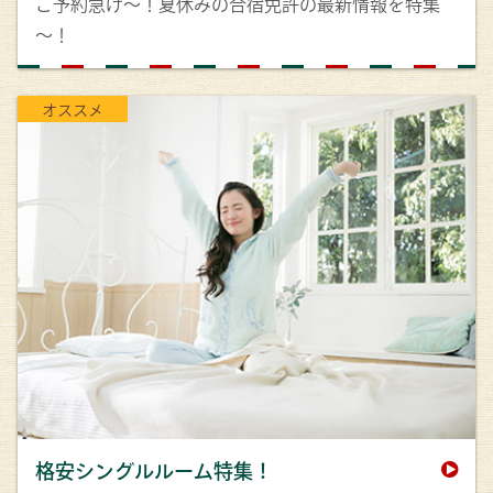
ご予約急げ～！夏休みの合宿免許の最新情報を特集
～！
オススメ
格安シングルルーム特集！