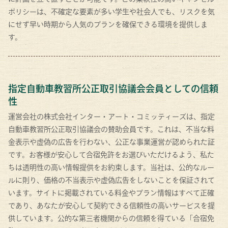
ポリシーは、不確定な要素が多い学生や社会人でも、リスクを気
にせず早い時期から人気のプランを確保できる環境を提供しま
す。
指定自動車教習所公正取引協議会会員としての信頼
性
運営会社の株式会社インター・アート・コミッティーズは、指定
自動車教習所公正取引協議会の賛助会員です。これは、不当な料
金表示や虚偽の広告を行わない、公正な事業運営が認められた証
です。お客様が安心して合宿免許をお選びいただけるよう、私た
ちは透明性の高い情報提供をお約束します。当社は、公的なルー
ルに則り、価格の不当表示や虚偽広告をしないことを保証されて
います。サイトに掲載されている料金やプラン情報はすべて正確
であり、あなたが安心して契約できる信頼性の高いサービスを提
供しています。公的な第三者機関からの信頼を得ている「合宿免