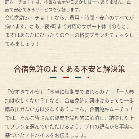
許ムーチョ！」は、不当な表示やごまかしは一切ありません。正
直で安心できるサービスを保証します。
合宿免許ムーチョ！」なら、費用・時間・安心のすべてが
揃います。さあ、夜9時まで対応のサポート体制のもと、
まずはあなたにぴったりの全国の格安プランをチェックし
てみましょう！
合宿免許のよくある不安と解決策
「安すぎて不安」「本当に短期間で取れるの？」「一人参
加は寂しくない？」など、合宿免許に興味はあっても一歩
踏み出せない方は少なくありません。合宿免許ムーチョ！
では、そんな皆さんの疑問を論理的に解消し、納得した上
でプランを選んでいただけるよう、プロの視点から事実に
基づいたアドバイスをお伝えします。