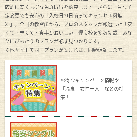
較的に安くお得な免許取得を約束します。さらに、急な予
定変更でも安心の「入校日21日前までキャンセル料無
料」。全国の教習所から、プロのスタッフが厳選した「安
くて・早くて・食事がおいしい」優良校を多数掲載。あな
たにぴったりのプランが必ず見つかります。
※他サイトで同一プランが安ければ、同額保証します。
お得なキャンペーン情報や
「温泉、女性一人」などの特
集！