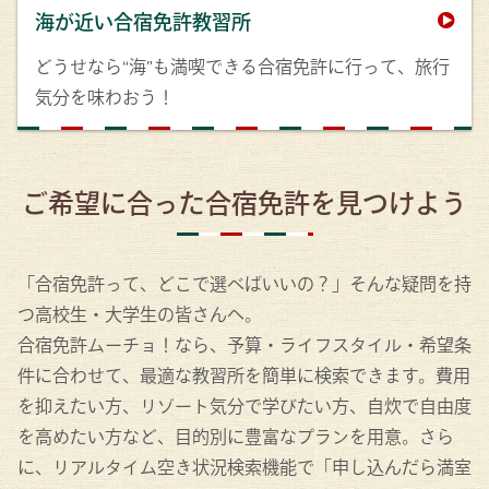
海が近い合宿免許教習所
どうせなら“海”も満喫できる合宿免許に行って、旅行
気分を味わおう！
ご希望に合った合宿免許を見つけよう
「合宿免許って、どこで選べばいいの？」そんな疑問を持
つ高校生・大学生の皆さんへ。
合宿免許ムーチョ！なら、予算・ライフスタイル・希望条
件に合わせて、最適な教習所を簡単に検索できます。費用
を抑えたい方、リゾート気分で学びたい方、自炊で自由度
を高めたい方など、目的別に豊富なプランを用意。さら
に、リアルタイム空き状況検索機能で「申し込んだら満室