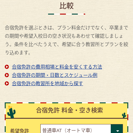
比較
合宿免許を選ぶときは、プラン料金だけでなく、卒業まで
の期間や希望入校日の空き状況もあわせて確認しましょ
う。条件を比べたうえで、希望に合う教習所とプランを絞
り込めます。
合宿免許の費用相場と料金を安くする方法
合宿免許の期間・日数とスケジュール例
合宿免許の教習所を地域から探す
合宿免許 料金・空き検索
希望免許