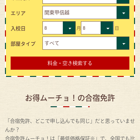
エリア
入校日
月
日
部屋タイプ
お得ムーチョ！の合宿免許
「合宿免許、どこで申し込んでも同じ」だと思っていませ
んか？
合宿免許ムーチョ！は「最低価格保証※」で、全国でも比