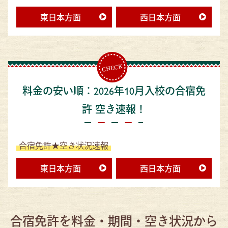
東日本方面
西日本方面
料金の安い順：2026年10月入校の合宿免
許 空き速報！
合宿免許★空き状況速報
東日本方面
西日本方面
合宿免許を料金・期間・空き状況から