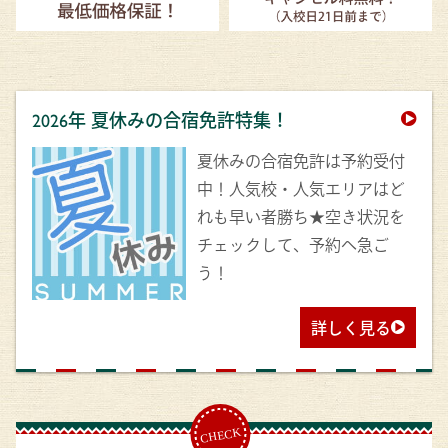
2026年 夏休みの合宿免許特集！
夏休みの合宿免許は予約受付
中！人気校・人気エリアはど
れも早い者勝ち★空き状況を
チェックして、予約へ急ご
う！
詳しく見る