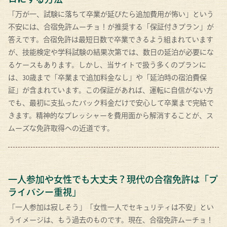
「万が一、試験に落ちて卒業が延びたら追加費用が怖い」という
不安には、合宿免許ムーチョ！が推奨する「保証付きプラン」が
答えです。合宿免許は最短日数で卒業できるよう組まれています
が、技能検定や学科試験の結果次第では、数日の延泊が必要にな
るケースもあります。しかし、当サイトで扱う多くのプランに
は、30歳まで「卒業まで追加料金なし」や「延泊時の宿泊費保
証」が含まれています。この保証があれば、運転に自信がない方
でも、最初に支払ったパック料金だけで安心して卒業まで完結で
きます。精神的なプレッシャーを費用面から解消することが、ス
ムーズな免許取得への近道です。
一人参加や女性でも大丈夫？現代の合宿免許は「プ
ライバシー重視」
「一人参加は寂しそう」「女性一人でセキュリティは不安」とい
うイメージは、もう過去のものです。現在、合宿免許ムーチョ！