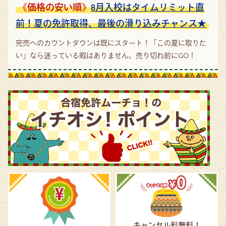
《価格の安い順》
8月入校はタイムリミット直
前！夏の免許取得、最後の滑り込みチャンス★
完売へのカウントダウンは既にスタート！「この夏に取りた
い」なら迷っている暇はありません。売り切れ前にGO！