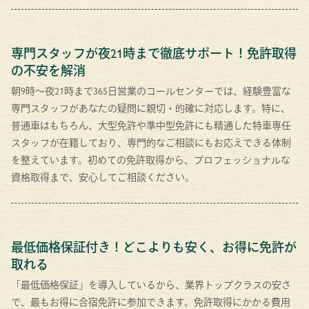
専門スタッフが夜21時まで徹底サポート！免許取得
の不安を解消
朝9時〜夜21時まで365日営業のコールセンターでは、経験豊富な
専門スタッフがあなたの疑問に親切・的確に対応します。特に、
普通車はもちろん、大型免許や準中型免許にも精通した特車専任
スタッフが在籍しており、専門的なご相談にもお応えできる体制
を整えています。初めての免許取得から、プロフェッショナルな
資格取得まで、安心してご相談ください。
最低価格保証付き！どこよりも安く、お得に免許が
取れる
「最低価格保証」を導入しているから、業界トップクラスの安さ
で、最もお得に合宿免許に参加できます。免許取得にかかる費用