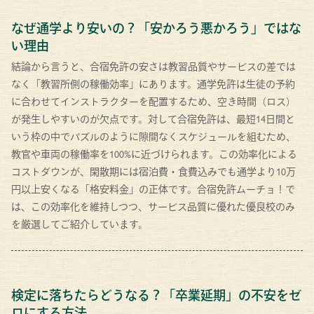
なぜ通学より安いの？「安かろう悪かろう」ではな
い理由
結論から言うと、合宿免許の安さは教習品質やサービスの差では
なく「教習所側の稼働効率」にあります。通学免許は生徒の予約
に合わせてインストラクターを配置するため、空き時間（ロス）
が発生しやすいのが欠点です。対して合宿免許は、最短14日間と
いう枠の中でパズルのように隙間なくスケジュールを組むため、
教官や車両の稼働率を100%に近づけられます。この効率化による
コストダウンが、閑散期には宿泊費・食費込みでも通学より10万
円以上安くなる「格安料金」の正体です。合宿免許ムーチョ！で
は、この効率化を維持しつつ、サービス品質に優れた優良校のみ
を厳選してご紹介しています。
検定に落ちたらどうなる？「卒業延期」の不安をゼ
ロにする方法