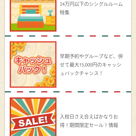
24万円以下のシングルルーム
特集
早期予約やグループなど、併
せて最大15,000円のキャッシ
ュバックチャンス！
入校日さえ合えばかなりお
得！期間限定セール！情報