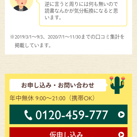
逆に言うと周りには何も無いので
読書なんかが気分転換になると思
います。
2019/3/1～9/3、2020/7/1～11/30までの口コミ集計を
掲載しています。
お申し込み・お問い合わせ
年中無休 9:00～21:00
（携帯OK）
0120-459-777
仮申し込み