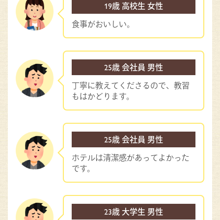
19歳 高校生 女性
食事がおいしい。
25歳 会社員 男性
丁寧に教えてくださるので、教習
もはかどります。
25歳 会社員 男性
ホテルは清潔感があってよかった
です。
23歳 大学生 男性