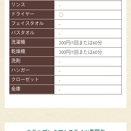
-
○
-
-
200円/1回または60分
200円/1回または60分
-
-
-
-