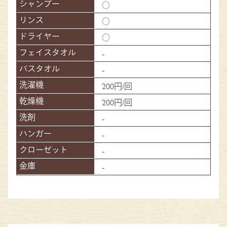
○
○
○
-
-
200円/回
200円/回
-
-
-
-