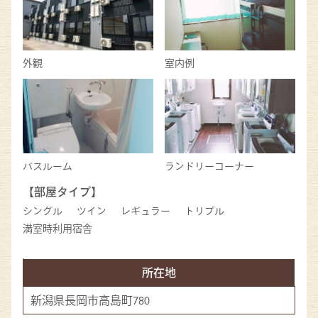
外観
室内例
バスルーム
ランドリーコーナー
【部屋タイプ】
シングル
ツイン
レギュラー
トリプル
満室時利用宿舎
所在地
新潟県長岡市高島町780