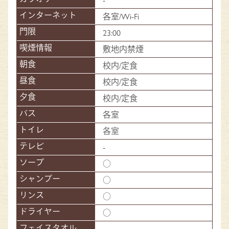
各室/Wi-Fi
23:00
敷地内禁煙
校内/定食
校内/定食
校内/定食
各室
各室
-
○
○
○
○
-