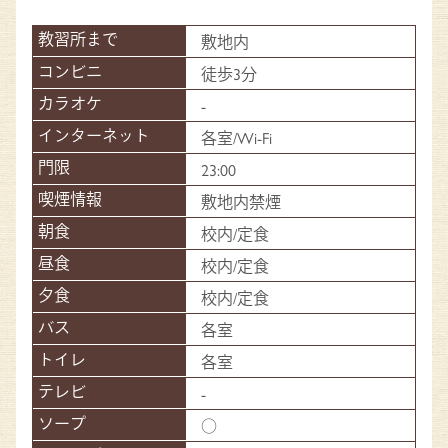
敷地内
徒歩3分
-
各室/Wi-Fi
23:00
敷地内禁煙
校内/定食
校内/定食
校内/定食
各室
各室
-
○