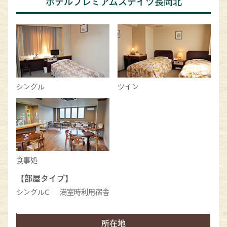
ホテルプレミアムステイツ長岡北
シングル
ツイン
食事処
【部屋タイプ】
シングルC
満室時利用宿舎
所在地