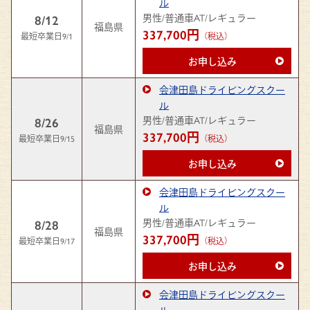
ル
男性/普通車AT/レギュラー
8/12
福島県
337,700円
最短卒業日9/1
（税込）
お申し込み
会津田島ドライビングスクー
ル
男性/普通車AT/レギュラー
8/26
福島県
337,700円
最短卒業日9/15
（税込）
お申し込み
会津田島ドライビングスクー
ル
男性/普通車AT/レギュラー
8/28
福島県
337,700円
最短卒業日9/17
（税込）
お申し込み
会津田島ドライビングスクー
ル