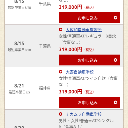
8/15
千葉県
319,000円
最短卒業日8/28
（税込）
お申し込み
大佐和自動車教習所
女性/普通車AT/レギュラーB自炊
（食事なし）
8/15
千葉県
319,000円
最短卒業日8/28
（税込）
お申し込み
大野自動車学校
女性/普通車AT/ツイン自炊（食事
なし）
8/21
福井県
319,000円
最短卒業日9/5
（税込）
お申し込み
ナカムラ自動車学校
男性・女性/普通車AT/シングル
B（食事なし）
8/20