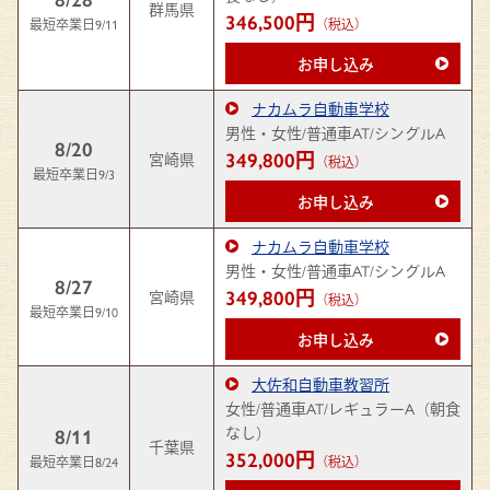
群馬県
346,500円
最短卒業日9/11
（税込）
お申し込み
ナカムラ自動車学校
男性・女性/普通車AT/シングルA
8/20
349,800円
宮崎県
（税込）
最短卒業日9/3
お申し込み
ナカムラ自動車学校
男性・女性/普通車AT/シングルA
8/27
349,800円
宮崎県
（税込）
最短卒業日9/10
お申し込み
大佐和自動車教習所
女性/普通車AT/レギュラーA（朝食
なし）
8/11
千葉県
352,000円
最短卒業日8/24
（税込）