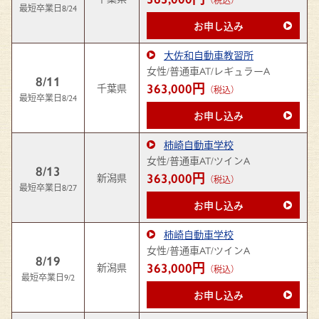
最短卒業日8/24
お申し込み
大佐和自動車教習所
女性/普通車AT/レギュラーA
8/11
363,000円
千葉県
（税込）
最短卒業日8/24
お申し込み
柿崎自動車学校
女性/普通車AT/ツインA
8/13
363,000円
新潟県
（税込）
最短卒業日8/27
お申し込み
柿崎自動車学校
女性/普通車AT/ツインA
8/19
363,000円
新潟県
（税込）
最短卒業日9/2
お申し込み