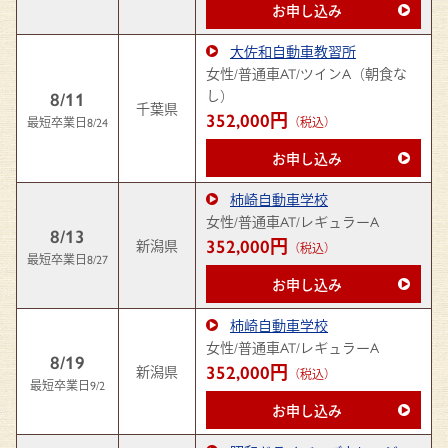
お申し込み
大佐和自動車教習所
女性/普通車AT/ツインA（朝食な
し）
8/11
千葉県
352,000円
最短卒業日8/24
（税込）
お申し込み
柿崎自動車学校
女性/普通車AT/レギュラーA
8/13
352,000円
新潟県
（税込）
最短卒業日8/27
お申し込み
柿崎自動車学校
女性/普通車AT/レギュラーA
8/19
352,000円
新潟県
（税込）
最短卒業日9/2
お申し込み