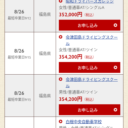
昭和ドライバーズカレッジ
女性/普通車AT/シングルA
8/26
352,000円
福島県
（税込）
最短卒業日9/12
お申し込み
会津田島ドライビングスクー
ル
女性/普通車AT/ツイン
8/26
福島県
354,200円
最短卒業日9/15
（税込）
お申し込み
会津田島ドライビングスクー
ル
男性/普通車AT/ツイン
8/26
福島県
354,200円
最短卒業日9/15
（税込）
お申し込み
白根中央自動車学校
男性・女性/普通車AT/シングル