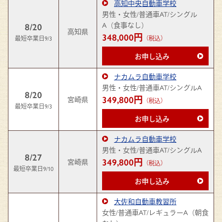
高知中央自動車学校
男性・女性/普通車AT/シングル
A（食事なし）
8/20
高知県
348,000円
最短卒業日9/3
（税込）
お申し込み
ナカムラ自動車学校
男性・女性/普通車AT/シングルA
8/20
349,800円
宮崎県
（税込）
最短卒業日9/3
お申し込み
ナカムラ自動車学校
男性・女性/普通車AT/シングルA
8/27
349,800円
宮崎県
（税込）
最短卒業日9/10
お申し込み
大佐和自動車教習所
女性/普通車AT/レギュラーA（朝食