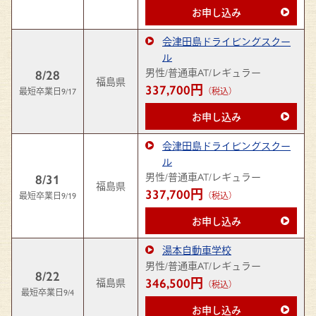
お申し込み
会津田島ドライビングスクー
ル
男性/普通車AT/レギュラー
8/28
福島県
337,700円
最短卒業日9/17
（税込）
お申し込み
会津田島ドライビングスクー
ル
男性/普通車AT/レギュラー
8/31
福島県
337,700円
最短卒業日9/19
（税込）
お申し込み
湯本自動車学校
男性/普通車AT/レギュラー
8/22
346,500円
福島県
（税込）
最短卒業日9/4
お申し込み