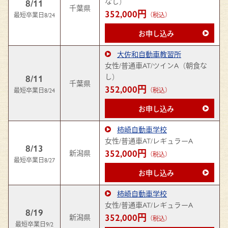
なし）
8/11
千葉県
352,000円
最短卒業日8/24
（税込）
お申し込み
大佐和自動車教習所
女性/普通車AT/ツインA（朝食な
し）
8/11
千葉県
352,000円
最短卒業日8/24
（税込）
お申し込み
柿崎自動車学校
女性/普通車AT/レギュラーA
8/13
352,000円
新潟県
（税込）
最短卒業日8/27
お申し込み
柿崎自動車学校
女性/普通車AT/レギュラーA
8/19
352,000円
新潟県
（税込）
最短卒業日9/2