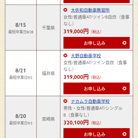
大佐和自動車教習所
女性/普通車AT/ツインB自炊（食事
なし）
8/15
千葉県
319,000円
最短卒業日8/28
（税込）
お申し込み
大野自動車学校
女性/普通車AT/ツイン自炊（食事
なし）
8/21
福井県
319,000円
最短卒業日9/5
（税込）
お申し込み
ナカムラ自動車学校
男性・女性/普通車AT/シングル
B（食事なし）
8/20
宮崎県
320,100円
最短卒業日9/3
（税込）
お申し込み