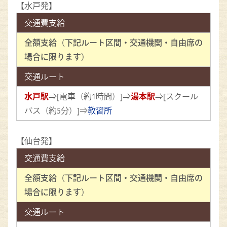
【水戸発】
交通費支給
全額支給（下記ルート区間・交通機関・自由席の
場合に限ります）
交通ルート
水戸駅
⇒[電車（約1時間）]⇒
湯本駅
⇒[スクール
バス（約5分）]⇒
教習所
【仙台発】
交通費支給
全額支給（下記ルート区間・交通機関・自由席の
場合に限ります）
交通ルート