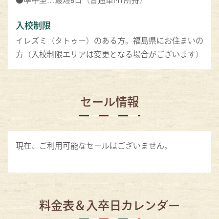
入校制限
イレズミ（タトゥー）のある方。福島県にお住まいの
方（入校制限エリアは変更となる場合がございます）
セール情報
現在、ご利用可能なセールはございません。
料金表＆入卒日カレンダー