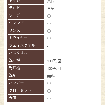
共同
各室
○
○
○
○
-
-
100円/回
100円/回
無料
○
○
○