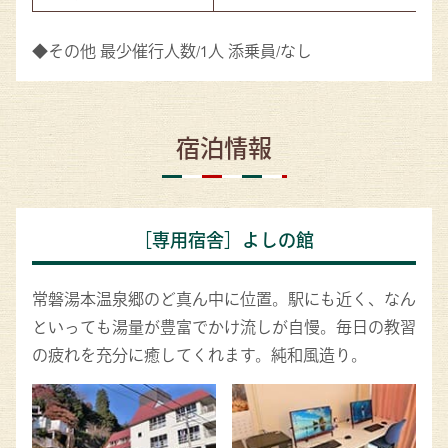
◆その他 最少催行人数/1人 添乗員/なし
宿泊情報
［専用宿舎］よしの館
常磐湯本温泉郷のど真ん中に位置。駅にも近く、なん
といっても湯量が豊富でかけ流しが自慢。毎日の教習
の疲れを充分に癒してくれます。純和風造り。