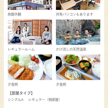
旅館外観
共有パソコンもあります
レギュラールーム
かけ流しの天然温泉
夕食例
夕食例
【部屋タイプ】
シングルA
レギュラー（相部屋）