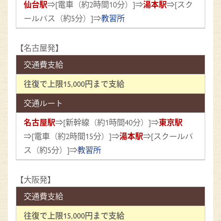
仙台駅
⇒[電車（約2時間10分）]⇒
湯本駅
⇒[スク
ールバス（約5分）]⇒
教習所
【名古屋発】
交通費支給
往復で上限15,000円まで支給
交通ルート
名古屋駅
⇒[新幹線（約1時間40分）]⇒
東京駅
⇒[電車（約2時間15分）]⇒
湯本駅
⇒[スクールバ
ス（約5分）]⇒
教習所
【大阪発】
交通費支給
往復で上限15,000円まで支給