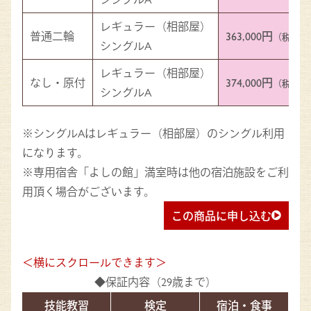
レギュラー（相部屋）
普通二輪
363,000円
（税込）
シングルA
レギュラー（相部屋）
なし・原付
374,000円
（税込）
シングルA
※シングルAはレギュラー（相部屋）のシングル利用
になります。
※専用宿舎「よしの館」満室時は他の宿泊施設をご利
用頂く場合がございます。
この商品に申し込む
◆保証内容（29歳まで）
技能教習
検定
宿泊・食事