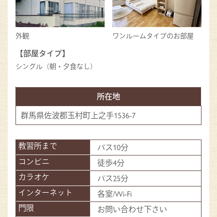
外観
ワンルームタイプのお部屋
【部屋タイプ】
シングル（朝・夕食なし）
所在地
群馬県佐波郡玉村町上之手1536-7
バス10分
徒歩4分
バス25分
各室/Wi-Fi
お問い合わせ下さい