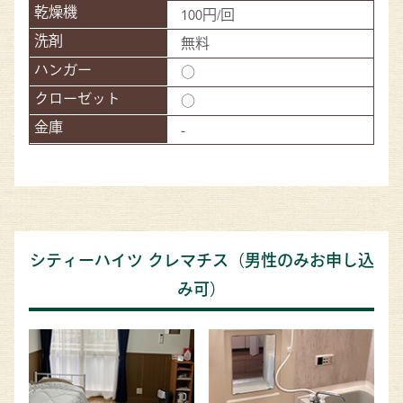
100円/回
無料
○
○
-
シティーハイツ クレマチス（男性のみお申し込
み可）