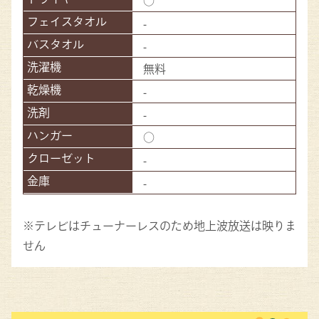
○
-
-
無料
-
-
○
-
-
※テレビはチューナーレスのため地上波放送は映りま
せん