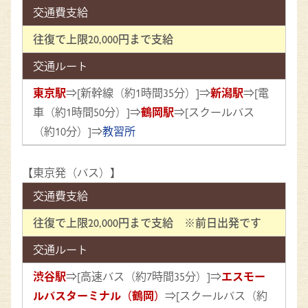
交通費支給
往復で上限20,000円まで支給
交通ルート
東京駅
⇒[新幹線（約1時間35分）]⇒
新潟駅
⇒[電
車（約1時間50分）]⇒
鶴岡駅
⇒[スクールバス
（約10分）]⇒
教習所
【東京発（バス）】
交通費支給
往復で上限20,000円まで支給 ※前日出発です
交通ルート
渋谷駅
⇒[高速バス（約7時間35分）]⇒
エスモー
ルバスターミナル（鶴岡）
⇒[スクールバス（約