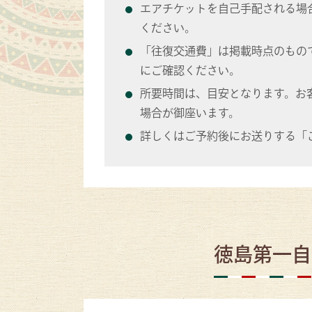
エアチケットを自己手配される場
ください。
「往復交通費」は掲載時点のもの
にご確認ください。
所要時間は、目安となります。お
場合が御座います。
詳しくはご予約後にお送りする「
徳島第一自