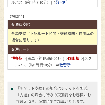
ルバス（約1時間10分）]⇒
教習所
【福岡発】
交通費支給
全額支給（下記ルート区間・交通機関・自由席の
場合に限ります）
交通ルート
博多駅
⇒[電車（約1時間40分）]⇒
岡山駅
⇒[スク
ールバス（約1時間10分）]⇒
教習所
「チケット支給」の場合はチケットを郵送、
「支給」の場合は行きの交通費をお客様にお
立替え頂き、卒業時でご精算いたします。