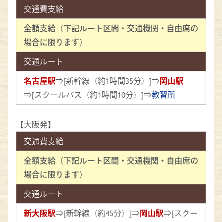
交通費支給
全額支給（下記ルート区間・交通機関・自由席の
場合に限ります）
交通ルート
名古屋駅
⇒[新幹線（約1時間35分）]⇒
岡山駅
⇒[スクールバス（約1時間10分）]⇒
教習所
【大阪発】
交通費支給
全額支給（下記ルート区間・交通機関・自由席の
場合に限ります）
交通ルート
新大阪駅
⇒[新幹線（約45分）]⇒
岡山駅
⇒[スクー