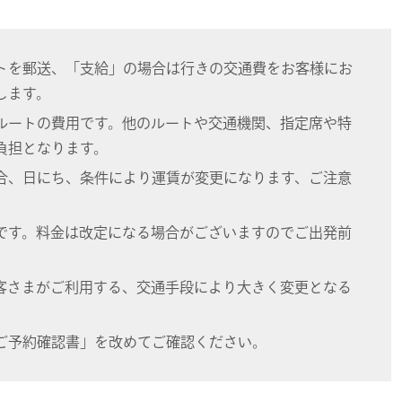
トを郵送、「支給」の場合は行きの交通費をお客様にお
します。
ルートの費用です。他のルートや交通機関、指定席や特
負担となります。
合、日にち、条件により運賃が変更になります、ご注意
です。料金は改定になる場合がございますのでご出発前
客さまがご利用する、交通手段により大きく変更となる
ご予約確認書」を改めてご確認ください。