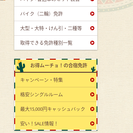
バイク（二輪）免許
大型・大特・けん引・二種等
取得できる免許種別一覧
お得ムーチョ！の合宿免許
キャンペーン・特集
格安シングルルーム
最大15,000円キャッシュバック
安い！SALE情報！