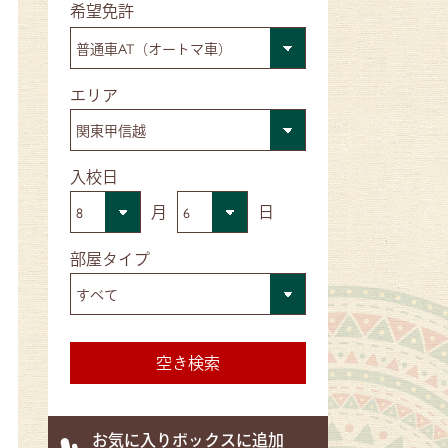
■希望免許
■エリア
■入校日
月
日
■部屋タイプ
お気に入りボックスに追加