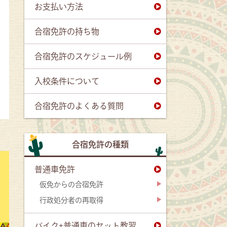
お支払い方法
合宿免許の持ち物
合宿免許のスケジュール例
入校条件について
合宿免許のよくある質問
合宿免許の種類
普通車免許
仮免からの合宿免許
行政処分者の再取得
バイク+普通車のセット教習