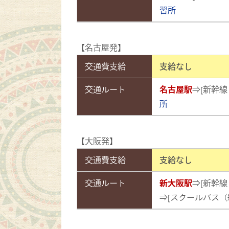
習所
【名古屋発】
交通費支給
支給なし
交通ルート
名古屋駅
⇒[新幹線
所
【大阪発】
交通費支給
支給なし
交通ルート
新大阪駅
⇒[新幹線
⇒[スクールバス（