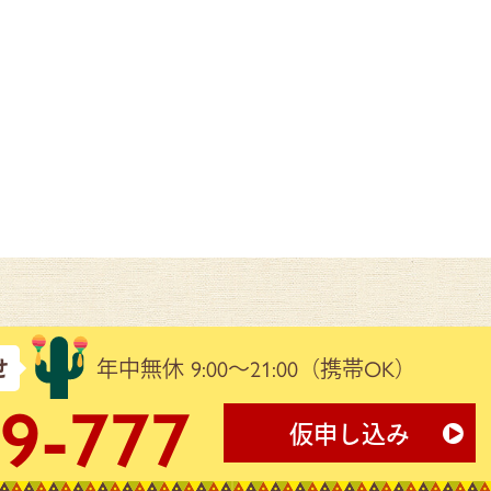
せ
年中無休 9:00～21:00
（携帯OK）
9-777
仮申し込み