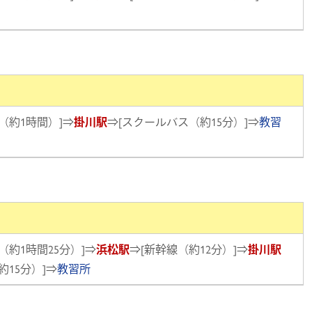
（約1時間）]⇒
掛川駅
⇒[スクールバス（約15分）]⇒
教習
（約1時間25分）]⇒
浜松駅
⇒[新幹線（約12分）]⇒
掛川駅
約15分）]⇒
教習所