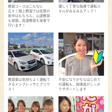
教習コースはこんなに
優しく丁寧な指導で運転ス
広々！路上教習では佐賀の
キルがみるみるアップ！
街中はもちろん、山道教習
も実施。高速教習も実車で
行います！
教習車は気持ちよく運転で
不安になりがちなはじめて
きるインプレッサとプリウ
の運転も、指導員がしっか
ス！
りサポートします