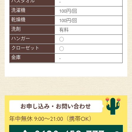
-
100円/回
100円/回
有料
○
○
-
お申し込み・お問い合わせ
年中無休 9:00～21:00
（携帯OK）