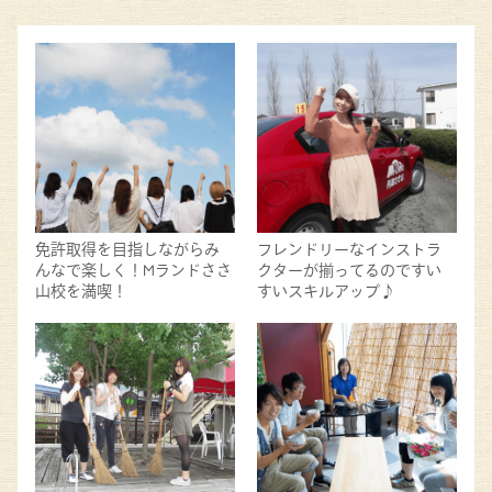
免許取得を目指しながらみ
フレンドリーなインストラ
んなで楽しく！Mランドささ
クターが揃ってるのですい
山校を満喫！
すいスキルアップ♪