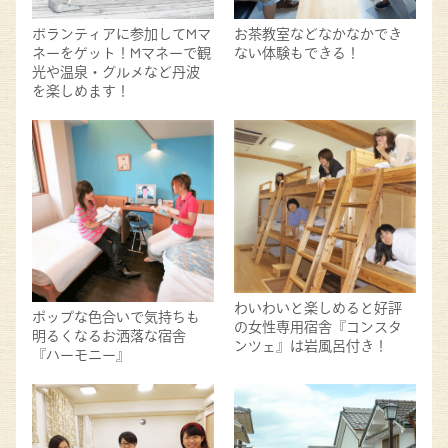
ボランティアに参加してMマ
お茶教室などなかなかでき
ネーをゲット！Mマネーで観
ない体験もできる！
光や温泉・グルメなど丹波
を楽しめます！
わいわいと楽しめると好評
ポップな色合いで気持ちも
の女性専用宿舎『コンスタ
明るくなるお洒落な宿舎
ンツェ』は岩風呂付き！
『ハーモニー』