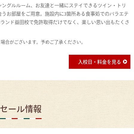
シングルルーム、お友達と一緒にステイできるツイン・トリ
合うお部屋をご用意。施設内に3箇所ある食事処でのバラエテ
Mランド益田校で免許取得だけでなく、楽しい思い出もたくさ
る場合がございます。予めご了承ください。
入校日・料金を見る
セール情報