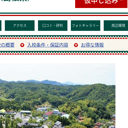
アクセス
口コミ・評判
フォトギャラリー
周辺環境
校の概要
入校条件・保証内容
お得な情報