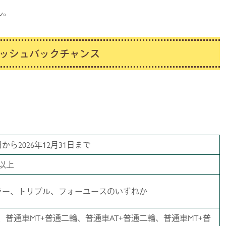
ん。
ッシュバックチャンス
から2026年12月31日まで
以上
ラー、トリプル、フォーユースのいずれか
、普通車MT+普通二輪、普通車AT+普通二輪、普通車MT+普