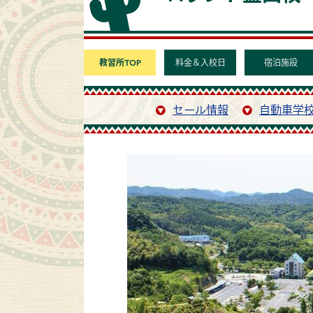
教習所TOP
料金＆入校日
宿泊施設
セール情報
自動車学