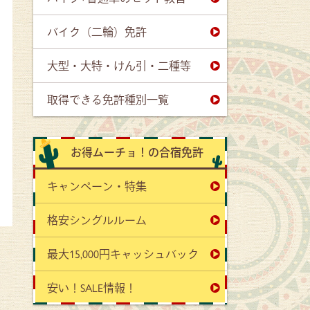
バイク（二輪）免許
大型・大特・けん引・二種等
取得できる免許種別一覧
お得ムーチョ！の合宿免許
キャンペーン・特集
格安シングルルーム
最大15,000円キャッシュバック
安い！SALE情報！