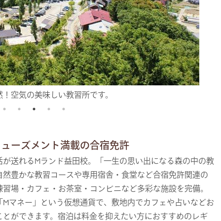
然！空気の美味しい教習所です。
ミューズメント満載の合宿免許
活が送れるMランド益田校。「一生の思い出になる森の中の教
自然豊かな教習コースや専用宿舎・食堂など合宿免許関連の
練習場・カフェ・お茶室・コンビニなど多彩な施設を完備。
「Mマネー」という仮想通貨で、敷地内でカフェや占いなどお
ことができます。宿泊は料金を抑えたい方におすすめのレギ