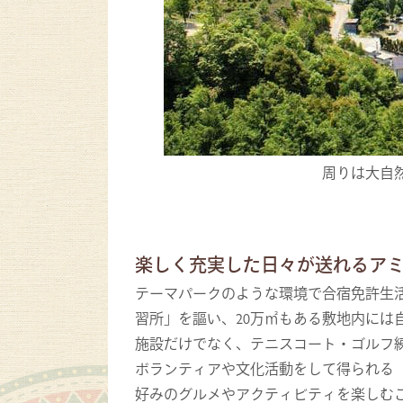
う！
周りは大自
楽しく充実した日々が送れるア
テーマパークのような環境で合宿免許生
習所」を謳い、20万㎡もある敷地内には
施設だけでなく、テニスコート・ゴルフ
ボランティアや文化活動をして得られる
好みのグルメやアクティビティを楽しむ