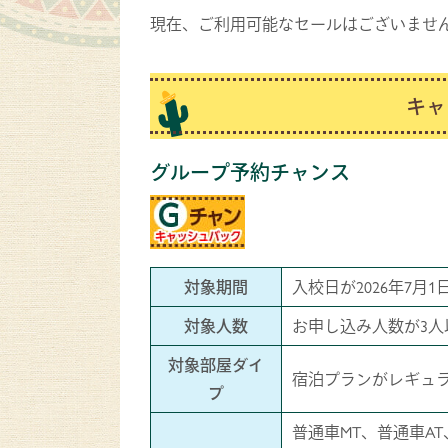
現在、ご利用可能なセールはございませ
キャ
グループ予約チャンス
対象期間
入校日が2026年7月1日
対象人数
お申し込み人数が3人
対象部屋ダイ
宿泊プランがレギュ
プ
普通車MT、普通車AT