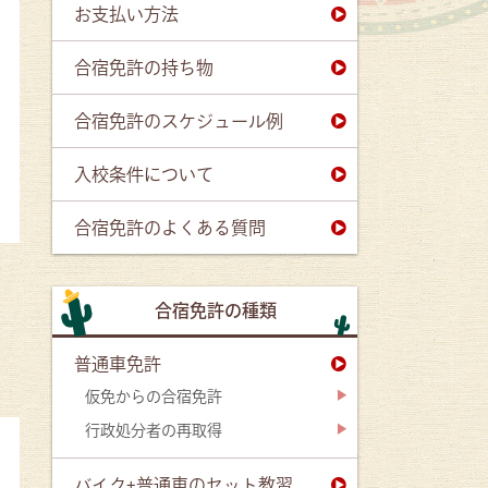
お支払い方法
合宿免許の持ち物
合宿免許のスケジュール例
入校条件について
合宿免許のよくある質問
合宿免許の種類
普通車免許
仮免からの合宿免許
行政処分者の再取得
バイク+普通車のセット教習