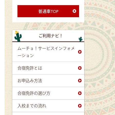
普通車TOP
ご利用ナビ！
ムーチョ！サービスインフォメ
ーション
合宿免許とは
お申込み方法
合宿免許の選び方
入校までの流れ