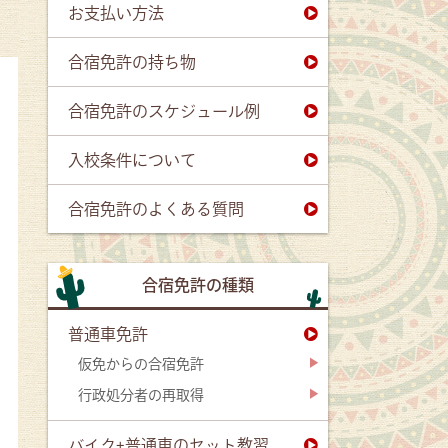
お支払い方法
合宿免許の持ち物
合宿免許のスケジュール例
入校条件について
合宿免許のよくある質問
合宿免許の種類
普通車免許
仮免からの合宿免許
行政処分者の再取得
バイク+普通車のセット教習