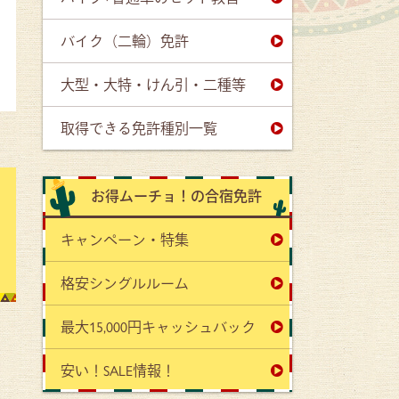
バイク（二輪）免許
大型・大特・けん引・二種等
取得できる免許種別一覧
お得ムーチョ！の合宿免許
キャンペーン・特集
格安シングルルーム
最大15,000円キャッシュバック
安い！SALE情報！