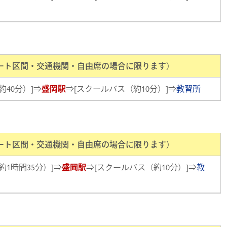
ート区間・交通機関・自由席の場合に限ります）
約40分）]⇒
盛岡駅
⇒[スクールバス（約10分）]⇒
教習所
ート区間・交通機関・自由席の場合に限ります）
約1時間35分）]⇒
盛岡駅
⇒[スクールバス（約10分）]⇒
教