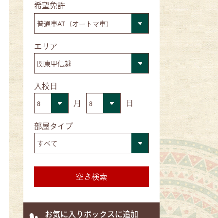
■希望免許
■エリア
■入校日
月
日
■部屋タイプ
お気に入りボックスに追加