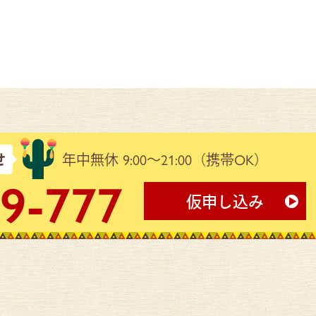
せ
年中無休 9:00～21:00
（携帯OK）
9-777
仮申し込み