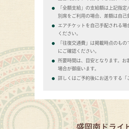
「全額支給」の支給額は上記指定
別席をご利用の場合、差額は自己
エアチケットを自己手配される場
ください。
「往復交通費」は掲載時点のもの
にご確認ください。
所要時間は、目安となります。お
場合が御座います。
詳しくはご予約後にお送りする「
盛岡南ドライ