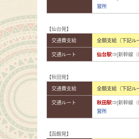
習所
【仙台発】
交通費支給
全額支給（下記ル
交通ルート
仙台駅
⇒[新幹線（
【秋田発】
交通費支給
全額支給（下記ル
交通ルート
秋田駅
⇒[新幹線（
習所
【函館発】