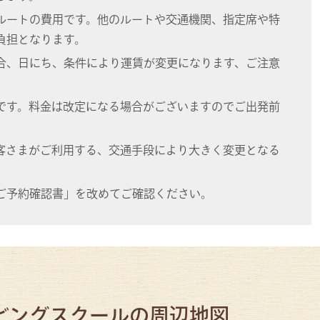
ルートの費用です。他のルートや交通機関、指定席や特
負担となります。
合、日にち、条件により運賃が変更になります、ご注意
です。料金は改定になる場合がございますのでご出発前
客さまがご利用する、交通手段により大きく変更となる
ご予約確認書」を改めてご確認ください。
ビングスクールの周辺地図