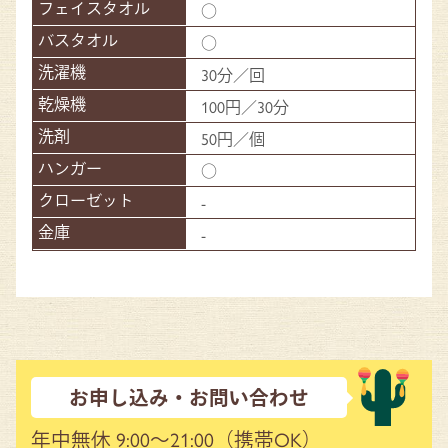
○
○
30分／回
100円／30分
50円／個
○
-
-
お申し込み・お問い合わせ
年中無休 9:00～21:00
（携帯OK）