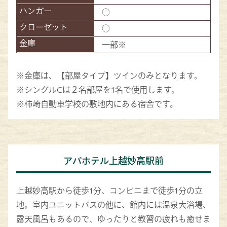
○
○
一部※
※金庫は、【部屋タイプ】ツインのみとなります。
※シングルCは２名部屋を1名で使用します。
※柿崎自動車学校の敷地内にある宿舎です。
アパホテル上越妙高駅前
上越妙高駅から徒歩1分、コンビニまで徒歩1分の立
地。室内ユニットバスの他に、館内には温泉大浴場、
露天風呂もあるので、ゆったりと教習の疲れも癒せま