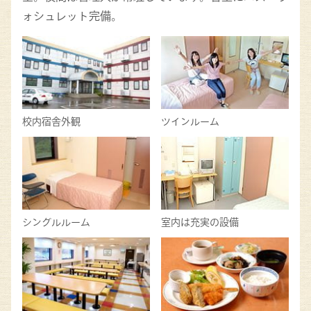
ォシュレット完備。
校内宿舎外観
ツインルーム
シングルルーム
室内は充実の設備