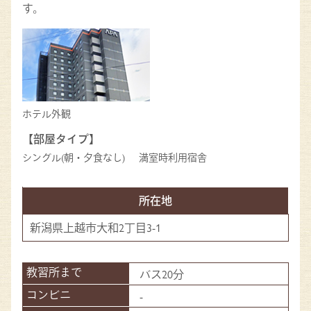
す。
ホテル外観
【部屋タイプ】
シングル(朝・夕食なし)
満室時利用宿舎
所在地
新潟県上越市大和2丁目3-1
バス20分
-