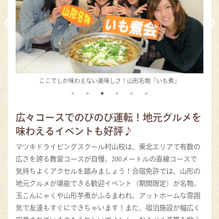
リーズナブルな自炊プランも人気！
広々コースでのびのび運転！地元グルメを
味わえるイベントも好評♪
マツキドライビングスクール村山校は、東北エリアで有数の
広さを誇る教習コースが自慢。200メートルの直線コースで
気持ちよくアクセルを踏みましょう！合宿免許では、山形の
地元グルメが堪能できる歓迎イベント（期間限定）が名物。
玉こんにゃくや山形芋煮がふるまわれ、アットホームな雰囲
気で友達もすぐにできちゃいます！また、宿泊施設が幅広く