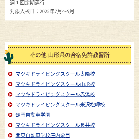
週１回定期運行
対象入校日：2025年7月～9月
その他 山形県の合宿免許教習所
マツキドライビングスクール太陽校
マツキドライビングスクール山形校
マツキドライビングスクール赤湯校
マツキドライビングスクール米沢松岬校
鶴岡自動車学園
マツキドライビングスクール長井校
関東自動車学校庄内余目