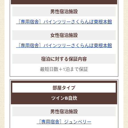
［専用宿舎］パインツリーさくらんぼ東根本館
［専用宿舎］パインツリーさくらんぼ東根本館
最短日数＋1泊まで保証
ツインB自炊
［専用宿舎］ジュンベリー