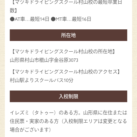
【マツキドライビングスクール村山校の最短卒業日
数】
●AT車…最短14日 ●MT車…最短16日
所在地
【マツキドライビングスクール村山校の所在地】
山形県村山市櫤山字金谷原3073
【マツキドライビングスクール村山校のアクセス】
村山駅よりスクールバス10分
入校制限
イレズミ（タトゥー）のある方。山形県に在住または
住民票・実家のある方（入校制限エリアは変更となる
場合がございます）