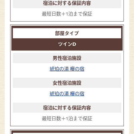
最短日数＋1泊まで保証
ツインD
琥珀の湯 欅の宿
琥珀の湯 欅の宿
最短日数＋1泊まで保証