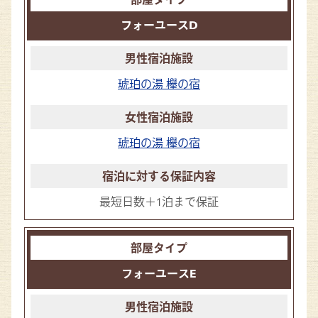
フォーユースD
琥珀の湯 欅の宿
琥珀の湯 欅の宿
最短日数＋1泊まで保証
フォーユースE