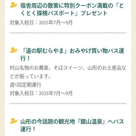
宿舎周辺の散策に特別クーポン満載の「と
くとく探検パスポート」プレゼント
対象入校日：2025年7月～9月
「道の駅むらやま」おみやげ買い物バス運
行！
村山名物のお蕎麦、そばスイーツ、山形のお土産品な
どが揃っています。
週1回定期運行
対象入校日：2025年7月～9月
山形の今話題の観光地『銀山温泉』へバス
運行！