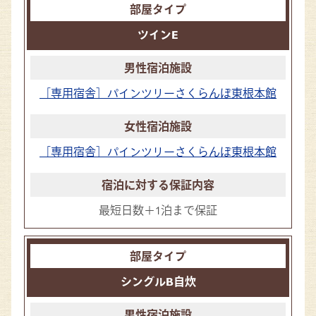
ツインE
［専用宿舎］パインツリーさくらんぼ東根本館
［専用宿舎］パインツリーさくらんぼ東根本館
最短日数＋1泊まで保証
シングルB自炊