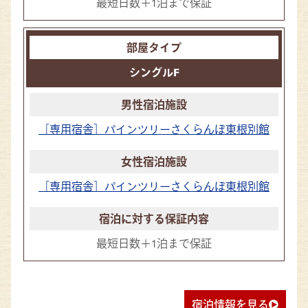
最短日数＋1泊まで保証
シングルF
［専用宿舎］パインツリーさくらんぼ東根別館
［専用宿舎］パインツリーさくらんぼ東根別館
最短日数＋1泊まで保証
宿泊情報を見る