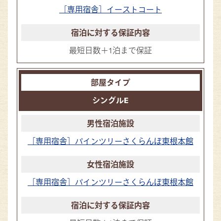
［専用宿舎］イーストコート
最短日数＋1泊まで保証
シングルE
［専用宿舎］パインツリーさくらんぼ東根本館
［専用宿舎］パインツリーさくらんぼ東根本館