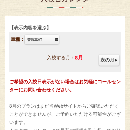
表示内容を選ぶ
車種：
8
月
入校する月：
次の月
ご希望の入校日表示がない場合はお気軽にコールセン
ターにお問い合わせください。
8月のプランはまだ当Webサイトからご確認いただく
ことができませんが、ご予約いただける可能性がござ
います。