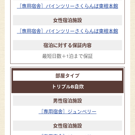
［専用宿舎］パインツリーさくらんぼ東根本館
［専用宿舎］パインツリーさくらんぼ東根本館
最短日数＋1泊まで保証
トリプルB自炊
［専用宿舎］ジュンベリー