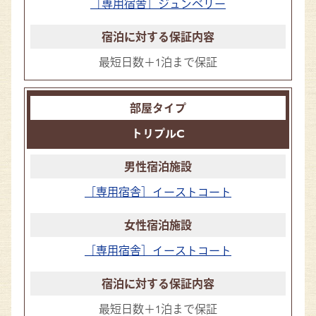
［専用宿舎］ジュンベリー
最短日数＋1泊まで保証
トリプルC
［専用宿舎］イーストコート
［専用宿舎］イーストコート
最短日数＋1泊まで保証