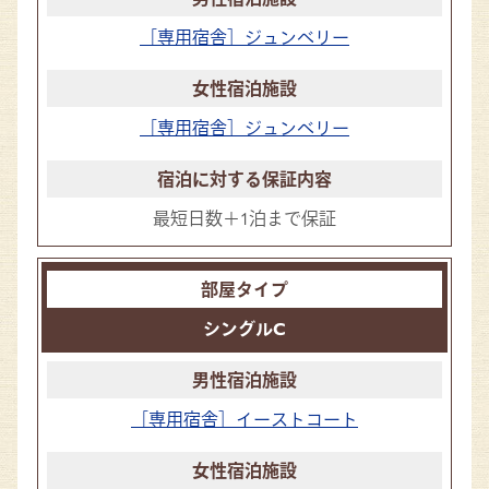
［専用宿舎］ジュンベリー
［専用宿舎］ジュンベリー
最短日数＋1泊まで保証
シングルC
［専用宿舎］イーストコート