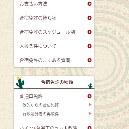
お支払い方法
合宿免許の持ち物
合宿免許のスケジュール例
入校条件について
合宿免許のよくある質問
合宿免許の種類
普通車免許
仮免からの合宿免許
行政処分者の再取得
バイク+普通車のセット教習