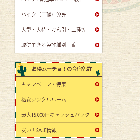
バイク（二輪）免許
大型・大特・けん引・二種等
取得できる免許種別一覧
お得ムーチョ！の合宿免許
キャンペーン・特集
格安シングルルーム
最大15,000円キャッシュバック
安い！SALE情報！