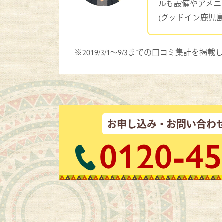
ルも設備やアメニ
(グッドイン鹿児島
2019/3/1～9/3までの口コミ集計を掲
お申し込み・お問い合わ
0120-45