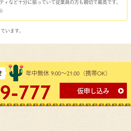
ティなど十分に揃っていて従業員の方も親切で最高です。
)
載しています。
せ
年中無休 9:00～21:00
（携帯OK）
9-777
仮申し込み