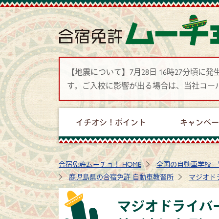
【地震について】7月28日 16時27分
す。ご入校に影響が出る場合は、当社コー
イチオシ！ポイント
キャンペ
合宿免許ムーチョ！ HOME
全国の自動車学校一
鹿児島県の合宿免許 自動車教習所
マジオド
マジオドライバ