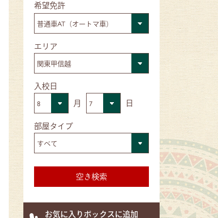
■希望免許
■エリア
■入校日
月
日
■部屋タイプ
お気に入りボックスに追加