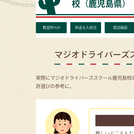
校（鹿児島県）
教習所TOP
料金＆入校日
宿泊施設
マジオドライバーズ
実際にマジオドライバーズスクール鹿児島校
許選びの参考に。
難しいところもた