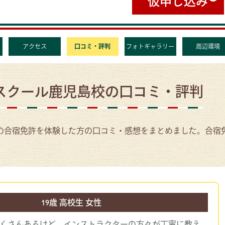
仮申し込み
アクセス
口コミ・評判
フォトギャラリー
周辺環境
スクール鹿児島校の口コミ・評判
の合宿免許を体験した方の口コミ・感想をまとめました。合宿
19歳 高校生 女性
くさんあるけど、インストラクターの方々が丁寧に教え