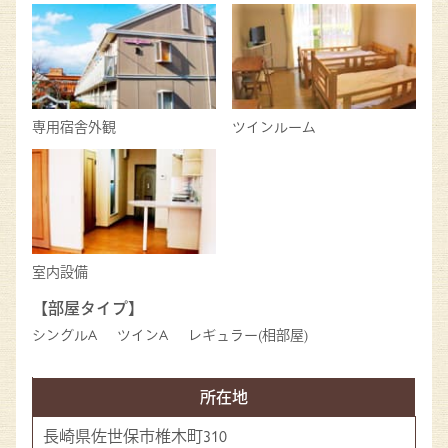
専用宿舎外観
ツインルーム
室内設備
【部屋タイプ】
シングルA
ツインA
レギュラー(相部屋)
所在地
長崎県佐世保市椎木町310