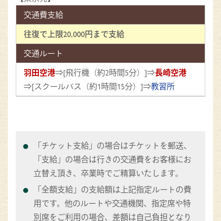
交通費支給
往復で上限20,000円まで支給
交通ルート
羽田空港
⇒[飛行機（約2時間5分）]⇒
長崎空港
⇒[スクールバス（約1時間15分）]⇒
教習所
「チケット支給」の場合はチケットを郵送、
「支給」の場合は行きの交通費をお客様にお
立替え頂き、卒業時でご精算いたします。
「全額支給」の支給額は上記指定ルートの費
用です。他のルートや交通機関、指定席や特
別席をご利用の場合、差額は自己負担となり