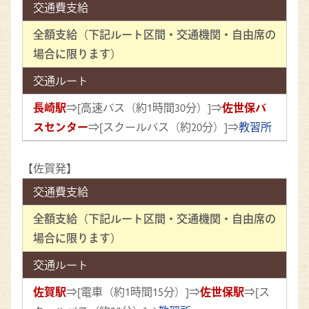
交通費支給
全額支給（下記ルート区間・交通機関・自由席の
場合に限ります）
交通ルート
長崎駅
⇒[高速バス（約1時間30分）]⇒
佐世保バ
スセンター
⇒[スクールバス（約20分）]⇒
教習所
【佐賀発】
交通費支給
全額支給（下記ルート区間・交通機関・自由席の
場合に限ります）
交通ルート
佐賀駅
⇒[電車（約1時間15分）]⇒
佐世保駅
⇒[ス