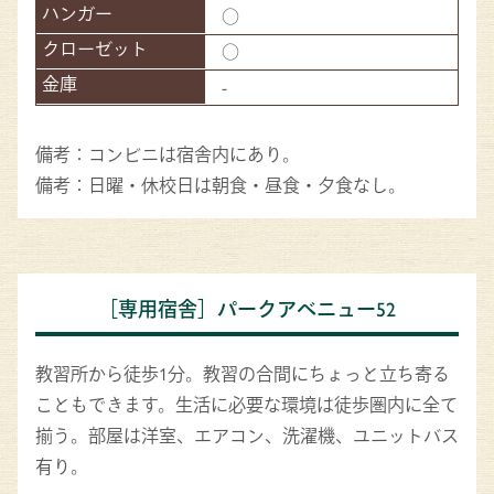
○
○
-
備考：コンビニは宿舎内にあり。
備考：日曜・休校日は朝食・昼食・夕食なし。
［専用宿舎］パークアベニュー52
教習所から徒歩1分。教習の合間にちょっと立ち寄る
こともできます。生活に必要な環境は徒歩圏内に全て
揃う。部屋は洋室、エアコン、洗濯機、ユニットバス
有り。