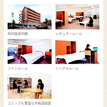
校内宿舎外観
レギュラールーム
ツインルーム
シングルルーム
コミックも豊富な共有談話室