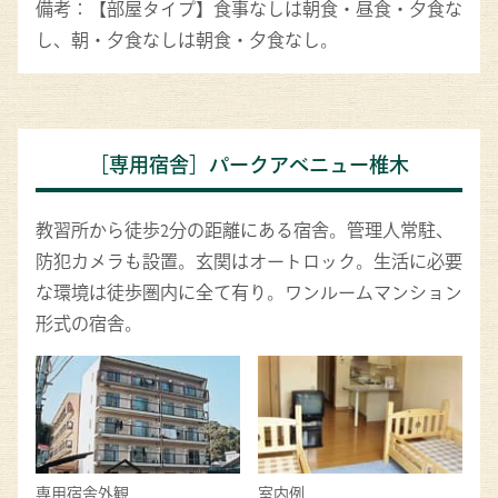
備考：【部屋タイプ】食事なしは朝食・昼食・夕食な
し、朝・夕食なしは朝食・夕食なし。
［専用宿舎］パークアベニュー椎木
教習所から徒歩2分の距離にある宿舎。管理人常駐、
防犯カメラも設置。玄関はオートロック。生活に必要
な環境は徒歩圏内に全て有り。ワンルームマンション
形式の宿舎。
専用宿舎外観
室内例