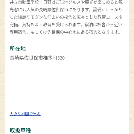
共立自動車学校・日野はご当地グルメや観光が楽しめると観
光客にも人気の長崎県佐世保市にあります。設備がしっかり
した綺麗なモダンな佇まいの校舎と広々とした教習コースを
完備。気持ちよく教習を受けられます。宿泊は校舎から近い
専用宿舎、もしくは佐世保の中心地にある宿舎となります。
所在地
長崎県佐世保市椎木町320
大きな地図で見る
取扱車種