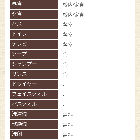
校内/定食
校内/定食
各室
各室
各室
○
○
○
-
-
-
無料
無料
無料