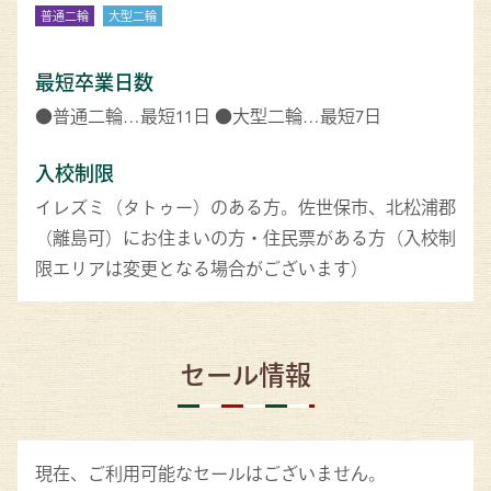
普通二輪
大型二輪
最短卒業日数
●普通二輪…最短11日 ●大型二輪…最短7日
入校制限
イレズミ（タトゥー）のある方。佐世保市、北松浦郡
（離島可）にお住まいの方・住民票がある方（入校制
限エリアは変更となる場合がございます）
セール情報
現在、ご利用可能なセールはございません。