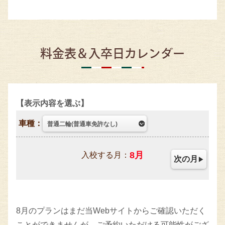
料金表＆入卒日カレンダー
表示内容を選ぶ
車種：
8
月
入校する月：
次の月
8月のプランはまだ当Webサイトからご確認いただく
ことができませんが、ご予約いただける可能性がござ