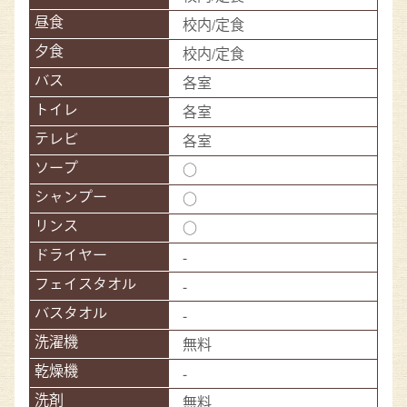
校内/定食
校内/定食
各室
各室
各室
○
○
○
-
-
-
無料
-
無料