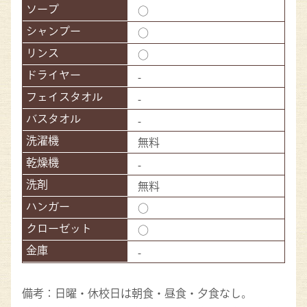
○
○
○
-
-
-
無料
-
無料
○
○
-
備考：日曜・休校日は朝食・昼食・夕食なし。