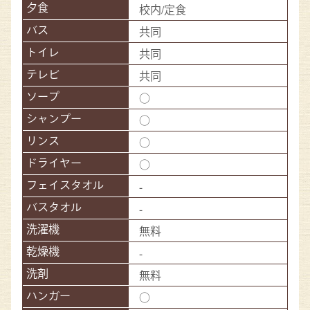
校内/定食
共同
共同
共同
○
○
○
○
-
-
無料
-
無料
○