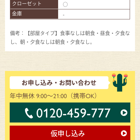
○
-
備考：【部屋タイプ】食事なしは朝食・昼食・夕食な
し、朝・夕食なしは朝食・夕食なし。
お申し込み・お問い合わせ
年中無休 9:00～21:00
（携帯OK）
0120-459-777
仮申し込み