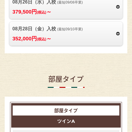
08月26日（水）入校
(最短09/08卒業)
379,500円
～
(税込)
08月28日（金）入校
(最短09/10卒業)
352,000円
～
(税込)
部屋タイプ
ツインA