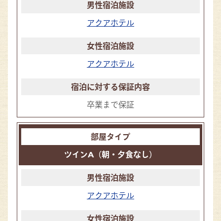
アクアホテル
アクアホテル
卒業まで保証
ツインA（朝・夕食なし）
アクアホテル