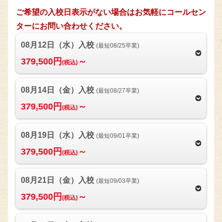
ご希望の入校日表示がない場合はお気軽にコールセン
ターにお問い合わせください。
08月12日（水）入校
(最短08/25卒業)
379,500円
～
(税込)
08月14日（金）入校
(最短08/27卒業)
379,500円
～
(税込)
08月19日（水）入校
(最短09/01卒業)
379,500円
～
(税込)
08月21日（金）入校
(最短09/03卒業)
379,500円
～
(税込)