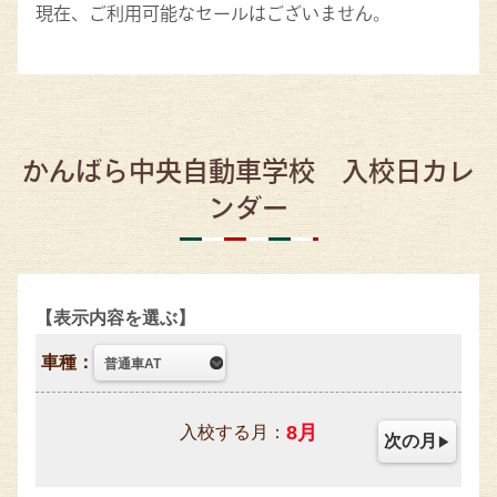
現在、ご利用可能なセールはございません。
かんばら中央自動車学校 入校日カレ
ンダー
表示内容を選ぶ
車種：
8
月
入校する月：
次の月