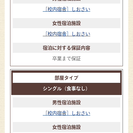
［校内宿舎］しおさい
［校内宿舎］しおさい
卒業まで保証
シングル（食事なし）
［校内宿舎］しおさい