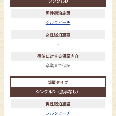
シングルD
シルクビーチ
-
卒業まで保証
シングルD（食事なし）
シルクビーチ