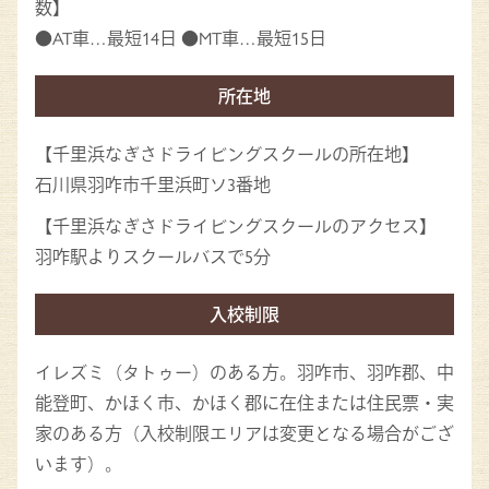
数】
●AT車…最短14日 ●MT車…最短15日
所在地
【千里浜なぎさドライビングスクールの所在地】
石川県羽咋市千里浜町ソ3番地
【千里浜なぎさドライビングスクールのアクセス】
羽咋駅よりスクールバスで5分
入校制限
イレズミ（タトゥー）のある方。羽咋市、羽咋郡、中
能登町、かほく市、かほく郡に在住または住民票・実
家のある方（入校制限エリアは変更となる場合がござ
います）。