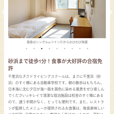
宿舎はシングルorツインだからのびのび快適
砂浜まで徒歩1分！食事が大好評の合宿免
許
千里浜なぎさドライビングスクールは、まさに千里浜（砂
浜）のすぐ横にある自動車学校です。朝の散歩はもちろん、
日本海に沈む夕日が海一面を茜色に染める風景をぜひ楽しん
でください♫キレイで清潔な宿泊施設は校舎のすぐ隣にある
ので、通う手間がなく、とっても便利です。また、レストラ
ンが監修したメニューが提供されるお食事は、毎食美味しい