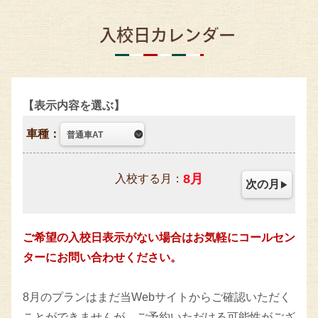
入校日カレンダー
表示内容を選ぶ
車種：
8
月
入校する月：
次の月
ご希望の入校日表示がない場合はお気軽にコールセン
ターにお問い合わせください。
8月のプランはまだ当Webサイトからご確認いただく
ことができませんが、ご予約いただける可能性がござ