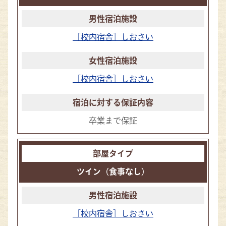
［校内宿舎］しおさい
［校内宿舎］しおさい
卒業まで保証
ツイン（食事なし）
［校内宿舎］しおさい