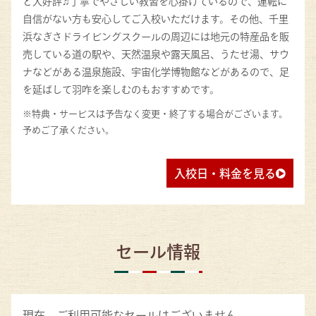
と大好評♫丁寧でやさしい教習を心掛けているので、運転に
自信がない方も安心してご入校いただけます。その他、千里
浜なぎさドライビングスクールの周辺には地元の特産品を販
売している道の駅や、天然温泉や露天風呂、うたせ湯、サウ
ナなどがある温泉施設、宇宙化学博物館などがあるので、足
を延ばして羽咋を楽しむのもおすすめです。
※特典・サービスは予告なく変更・終了する場合がございます。
予めご了承ください。
入校日・料金を見る
セール情報
現在、ご利用可能なセールはございません。