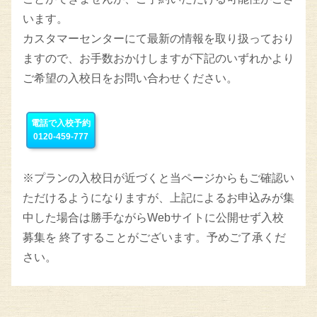
います。
カスタマーセンターにて最新の情報を取り扱っており
ますので、お手数おかけしますが下記のいずれかより
ご希望の入校日をお問い合わせください。
電話で入校予約
0120-459-777
※プランの入校日が近づくと当ページからもご確認い
ただけるようになりますが、上記によるお申込みが集
中した場合は勝手ながらWebサイトに公開せず入校
募集を 終了することがございます。予めご了承くだ
さい。