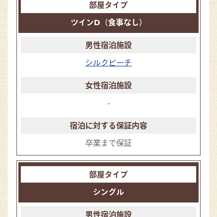
ツインD（食事なし）
シルクビーチ
-
卒業まで保証
シングル