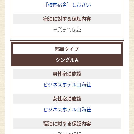
［校内宿舎］しおさい
卒業まで保証
シングルA
ビジネスホテル山海荘
ビジネスホテル山海荘