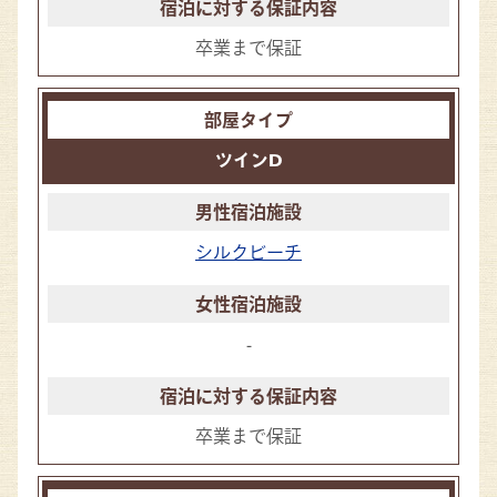
卒業まで保証
ツインD
シルクビーチ
-
卒業まで保証