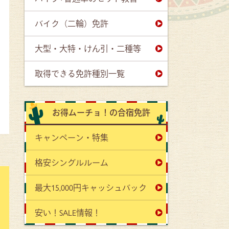
バイク（二輪）免許
大型・大特・けん引・二種等
取得できる免許種別一覧
お得ムーチョ！の合宿免許
キャンペーン・特集
格安シングルルーム
最大15,000円キャッシュバック
安い！SALE情報！