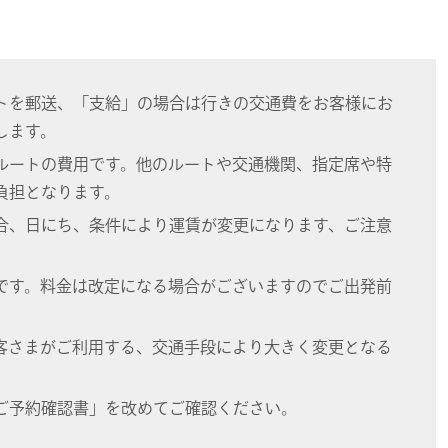
トを郵送、「支給」の場合は行きの交通費をお客様にお
します。
ルートの費用です。他のルートや交通機関、指定席や特
負担となります。
合、日にち、条件により運賃が変更になります、ご注意
です。料金は改定になる場合がございますのでご出発前
客さまがご利用する、交通手段により大きく変更となる
ご予約確認書」を改めてご確認ください。