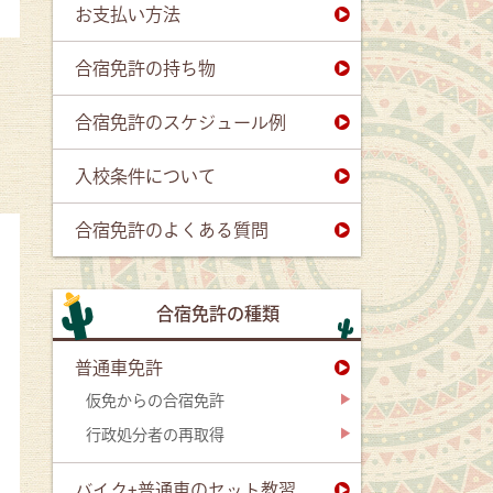
お支払い方法
合宿免許の持ち物
合宿免許のスケジュール例
入校条件について
合宿免許のよくある質問
合宿免許の種類
普通車免許
仮免からの合宿免許
行政処分者の再取得
バイク+普通車のセット教習