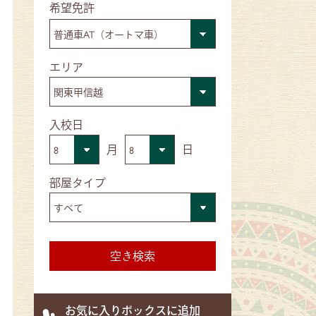
■希望免許
■エリア
■入校日
月
日
■部屋タイプ
お気に入りボックスに追加