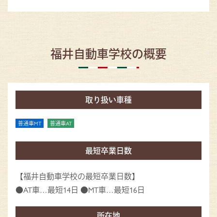
福井自動車学校の概要
取り扱い車種
普通車MT
普通車AT
最短卒業日数
【福井自動車学校の最短卒業日数】
●AT車…最短14日 ●MT車…最短16日
所在地