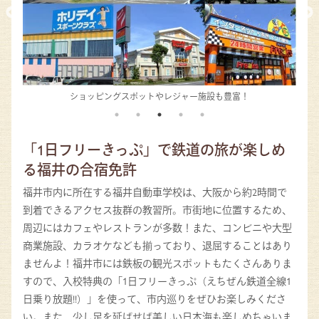
ショッピングスポットやレジャー施設も豊富！
「1日フリーきっぷ」で鉄道の旅が楽しめ
る福井の合宿免許
福井市内に所在する福井自動車学校は、大阪から約2時間で
到着できるアクセス抜群の教習所。市街地に位置するため、
周辺にはカフェやレストランが多数！また、コンビニや大型
商業施設、カラオケなども揃っており、退屈することはあり
ませんよ！福井市には鉄板の観光スポットもたくさんありま
すので、入校特典の「1日フリーきっぷ（えちぜん鉄道全線1
日乗り放題!!）」を使って、市内巡りをぜひお楽しみくださ
い。また、少し足を延ばせば美しい日本海も楽しめちゃいま