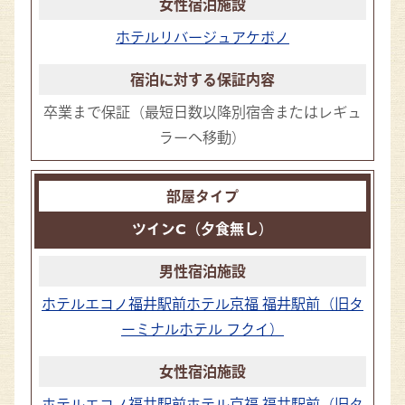
ホテルリバージュアケボノ
卒業まで保証
（最短日数以降別宿舎またはレギュ
ラーへ移動）
ツインC（夕食無し）
ホテルエコノ福井駅前
ホテル京福 福井駅前（旧タ
ーミナルホテル フクイ）
ホテルエコノ福井駅前
ホテル京福 福井駅前（旧タ