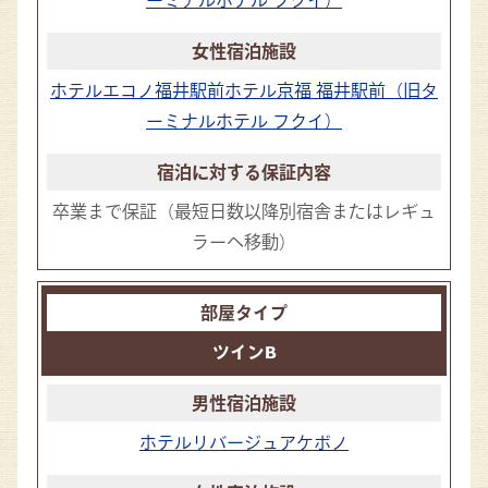
ホテルエコノ福井駅前
ホテル京福 福井駅前（旧タ
ーミナルホテル フクイ）
卒業まで保証
（最短日数以降別宿舎またはレギュ
ラーへ移動）
ツインB
ホテルリバージュアケボノ