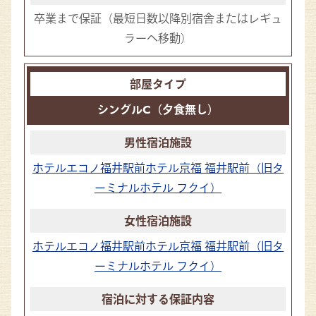
卒業まで保証
（最短日数以降別宿舎またはレギュ
ラーへ移動）
シングルC（夕食無し）
ホテルエコノ福井駅前
ホテル京福 福井駅前（旧タ
ーミナルホテル フクイ）
ホテルエコノ福井駅前
ホテル京福 福井駅前（旧タ
ーミナルホテル フクイ）