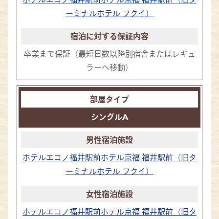
ーミナルホテル フクイ）
卒業まで保証
（最短日数以降別宿舎またはレギュ
ラーへ移動）
シングルA
ホテルエコノ福井駅前
ホテル京福 福井駅前（旧タ
ーミナルホテル フクイ）
ホテルエコノ福井駅前
ホテル京福 福井駅前（旧タ