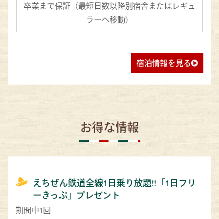
卒業まで保証
（最短日数以降別宿舎またはレギュ
ラーへ移動）
宿泊情報を見る
お得な情報
えちぜん鉄道全線1日乗り放題!!「1日フリ
ーきっぷ」プレゼント
期間中1回