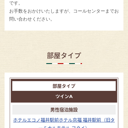
です。
お手数をおかけいたしますが、コールセンターまでお
問い合わせください。
部屋タイプ
ツインA
ホテルエコノ福井駅前
ホテル京福 福井駅前（旧タ
ーミナルホテル フクイ）