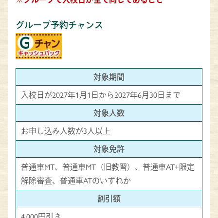
グループ予約チャンス
対象期間
入校日が2027年1月1日から2027年6月30日まで
対象人数
お申し込み人数が3人以上
対象免許
普通車MT、普通車MT（旧教習）、普通車AT+限定
解除審査、普通車ATのいずれか
割引額
4,000円引き