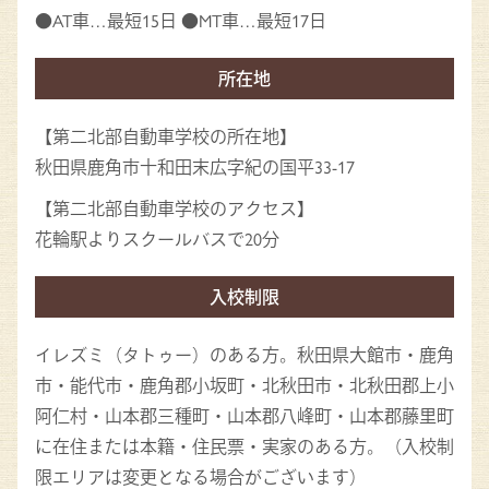
●AT車…最短15日 ●MT車…最短17日
所在地
【第二北部自動車学校の所在地】
秋田県鹿角市十和田末広字紀の国平33-17
【第二北部自動車学校のアクセス】
花輪駅よりスクールバスで20分
入校制限
イレズミ（タトゥー）のある方。秋田県大館市・鹿角
市・能代市・鹿角郡小坂町・北秋田市・北秋田郡上小
阿仁村・山本郡三種町・山本郡八峰町・山本郡藤里町
に在住または本籍・住民票・実家のある方。（入校制
限エリアは変更となる場合がございます）