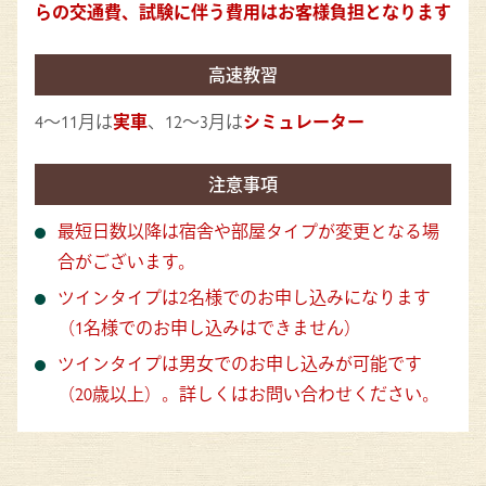
らの交通費、試験に伴う費用はお客様負担となります
高速教習
4〜11月は
実車
、12〜3月は
シミュレーター
注意事項
最短日数以降は宿舎や部屋タイプが変更となる場
合がございます。
ツインタイプは2名様でのお申し込みになります
（1名様でのお申し込みはできません）
ツインタイプは男女でのお申し込みが可能です
（20歳以上）。詳しくはお問い合わせください。