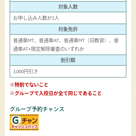
対象人数
お申し込み人数が2人
対象免許
普通車MT、普通車AT、普通車MT（旧教習）、普
通車AT+限定解除審査のいずれか
割引額
3,000円引き
※特割でないこと
※グループで入校日が全て同じであること
グループ予約チャンス