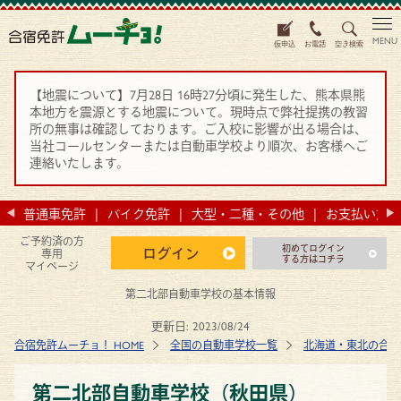
MENU
仮申込
お電話
空き検索
【地震について】7月28日 16時27分頃に発生した、熊本県熊
本地方を震源とする地震について。現時点で弊社提携の教習
所の無事は確認しております。ご入校に影響が出る場合は、
当社コールセンターまたは自動車学校より順次、お客様へご
連絡いたします。
法
普通車免許
バイク免許
大型・二種・その他
お支払い方法
ご予約済の方
初めてログイン
ログイン
専用
する方はコチラ
マイページ
第二北部自動車学校の基本情報
更新日:
2023/08/24
合宿免許ムーチョ！ HOME
全国の自動車学校一覧
北海道・東北の合宿
第二北部自動車学校（秋田県）