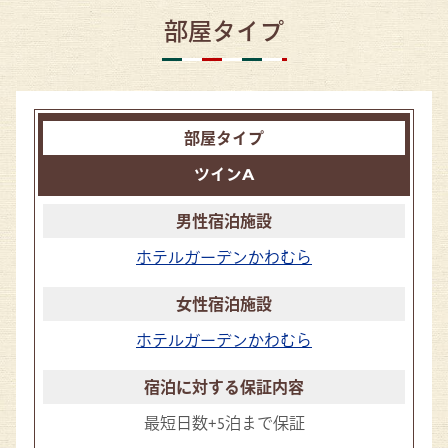
部屋タイプ
ツインA
ホテルガーデンかわむら
ホテルガーデンかわむら
最短日数+5泊まで保証