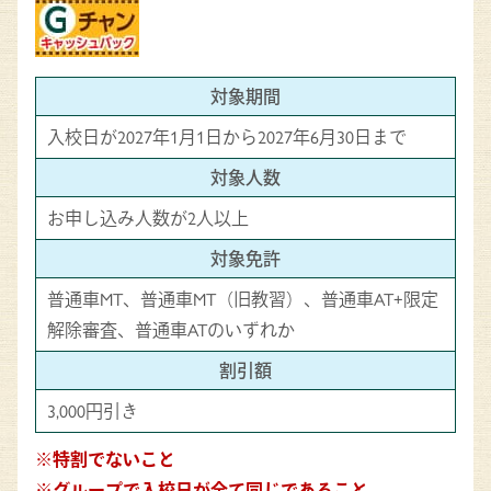
対象期間
入校日が2027年1月1日から2027年6月30日まで
対象人数
お申し込み人数が2人以上
対象免許
普通車MT、普通車MT（旧教習）、普通車AT+限定
解除審査、普通車ATのいずれか
割引額
3,000円引き
※特割でないこと
※グループで入校日が全て同じであること