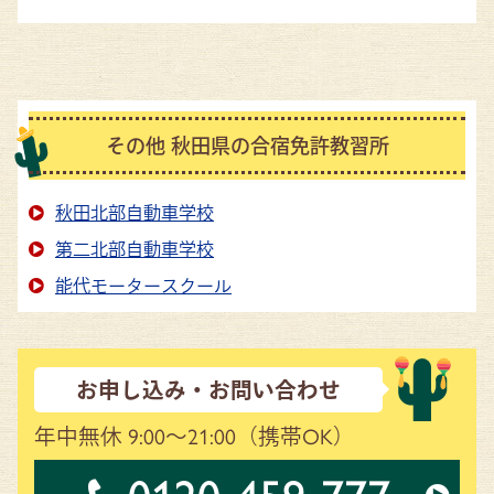
その他 秋田県の合宿免許教習所
秋田北部自動車学校
第二北部自動車学校
能代モータースクール
お申し込み・お問い合わせ
年中無休 9:00～21:00
（携帯OK）
0120-459-777