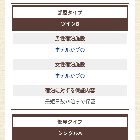
ツインB
ホテルかづの
ホテルかづの
最短日数+5泊まで保証
シングルA