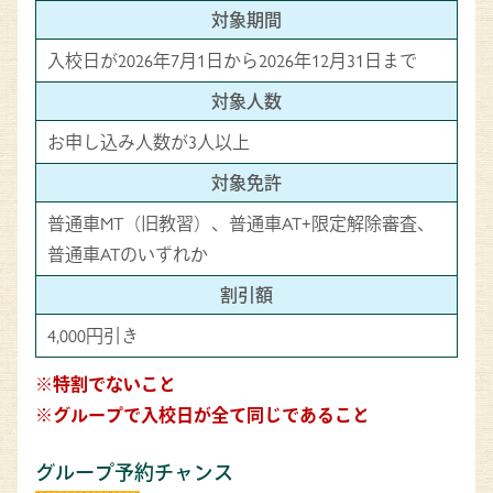
対象期間
入校日が2026年7月1日から2026年12月31日まで
対象人数
お申し込み人数が3人以上
対象免許
普通車MT（旧教習）、普通車AT+限定解除審査、
普通車ATのいずれか
割引額
4,000円引き
※特割でないこと
※グループで入校日が全て同じであること
グループ予約チャンス