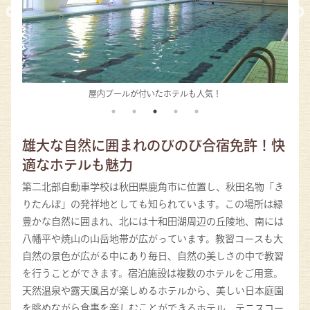
屋内プールが付いたホテルも人気！
雄大な自然に囲まれのびのび合宿免許！快
適なホテルも魅力
第二北部自動車学校は秋田県鹿角市に位置し、秋田名物「き
りたんぽ」の発祥地としても知られています。この場所は緑
豊かな自然に囲まれ、北には十和田湖周辺の丘陵地、南には
八幡平や焼山の山岳地帯が広がっています。教習コースも大
自然の景色が広がる中にあり毎日、自然の美しさの中で教習
を行うことができます。宿泊施設は複数のホテルをご用意。
天然温泉や露天風呂が楽しめるホテルから、美しい日本庭園
を眺めながら食事を楽しむことができるホテル、テニスコー