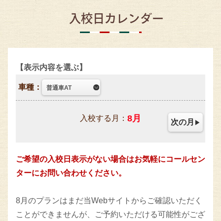
入校日カレンダー
表示内容を選ぶ
車種：
8
月
入校する月：
次の月
ご希望の入校日表示がない場合はお気軽にコールセン
ターにお問い合わせください。
8月のプランはまだ当Webサイトからご確認いただく
ことができませんが、ご予約いただける可能性がござ