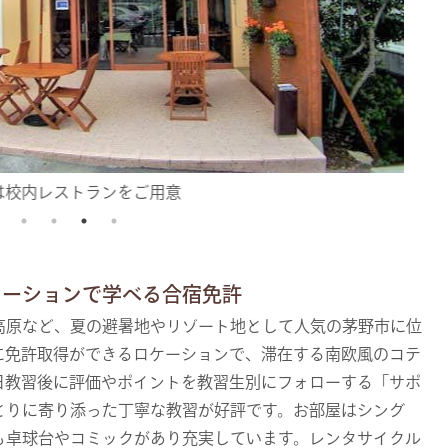
は校内レストランをご用意
ケーションで学べる合宿免許
高原など、夏の避暑地やリゾート地として人気の茅野市に位
に免許取得ができるロケーションで、滞在する南欧風のコテ
日教習後に評価やポイントを教習生別にフォローする「サポ
とりに寄り添った丁寧な教習が好評です。お部屋はシング
も卓球台やコミックがあり充実しています。レンタサイクル