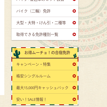
バイク（二輪）免許
大型・大特・けん引・二種等
取得できる免許種別一覧
お得ムーチョ！の合宿免許
キャンペーン・特集
格安シングルルーム
最大15,000円キャッシュバック
安い！SALE情報！