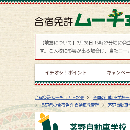
【地震について】7月28日 16時27分
す。ご入校に影響が出る場合は、当社コー
イチオシ！ポイント
キャンペ
合宿免許ムーチョ！ HOME
全国の自動車学校一
長野県の合宿免許 自動車教習所
茅野自動車
茅野自動車学校