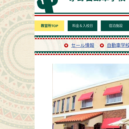
教習所TOP
料金＆入校日
宿泊施設
セール情報
自動車学