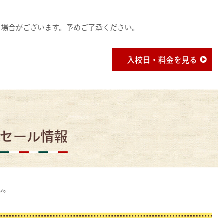
る場合がございます。予めご了承ください。
入校日・料金を見る
セール情報
ん。