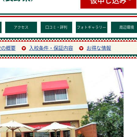
アクセス
口コミ・評判
フォトギャラリー
周辺環境
校の概要
入校条件・保証内容
お得な情報