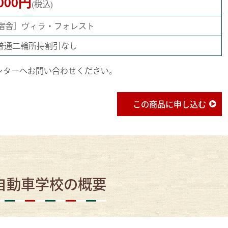
,000円
(税込)
宿舎］ヴィラ・フォレスト
。普通二輪所持割引なし
ンターへお問い合わせください。
この商品に申し込む
自動車学校の概要