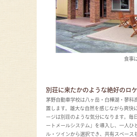
分♪
食事
別荘に来たかのような絶好のロ
茅野自動車学校は八ヶ岳・白樺湖・蓼科
置します。雄大な自然を感じながら爽快
ージは別荘のような気分になります。毎
ートメールシステム」を導入し、一人ひ
ル・ツインから選択でき、共有スペース