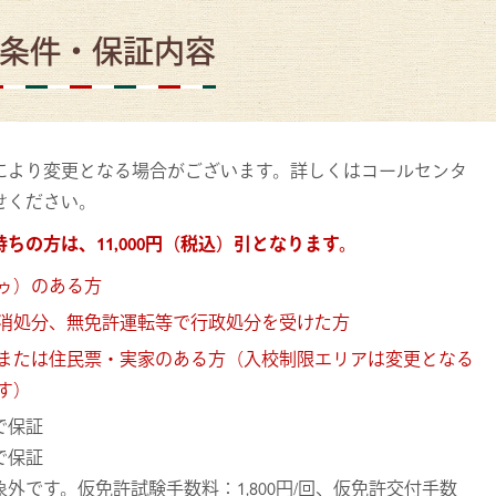
条件・保証内容
により変更となる場合がございます。詳しくはコールセンタ
せください。
ちの方は、11,000円（税込）引となります。
ゥ）のある方
消処分、無免許運転等で行政処分を受けた方
または住民票・実家のある方（入校制限エリアは変更となる
す）
で保証
で保証
外です。仮免許試験手数料：1,800円/回、仮免許交付手数