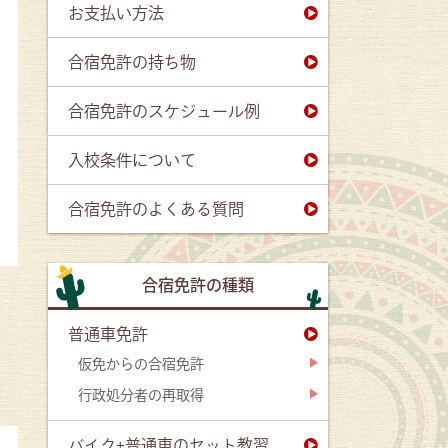
お支払い方法
合宿免許の持ち物
合宿免許のスケジュール例
入校条件について
合宿免許のよくある質問
合宿免許の種類
普通車免許
仮免からの合宿免許
行政処分者の再取得
バイク+普通車のセット教習