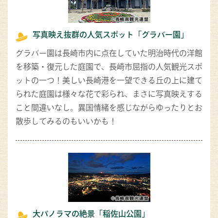
写真映え抜群の人気スポット「グラバー園」
グラバー園は長崎市内に点在していた明治時代の洋館
を移築・復元した庭園で、長崎市屈指の人気観光スポ
ットの一つ！美しい長崎港を一望できる丘の上に建て
られた庭園は様々な花で彩られ、まさに写真映えする
こと間違いなし。異国情緒を感じながらゆったりとお
散歩してみるのもいいかも！
大パノラマの絶景「稲佐山公園」