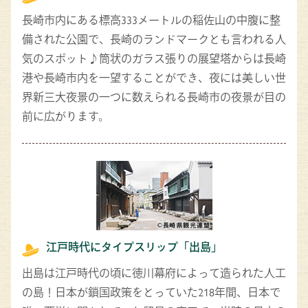
長崎市内にある標高333メートルの稲佐山の中腹に整
備された公園で、長崎のランドマークとも言われる人
気のスポット♪筒状のガラス張りの展望塔からは長崎
港や長崎市内を一望することができ、夜には美しい世
界新三大夜景の一つに数えられる長崎市の夜景が目の
前に広がります。
江戸時代にタイプスリップ「出島」
出島は江戸時代の頃に徳川幕府によって造られた人工
の島！日本が鎖国政策をとっていた218年間、日本で