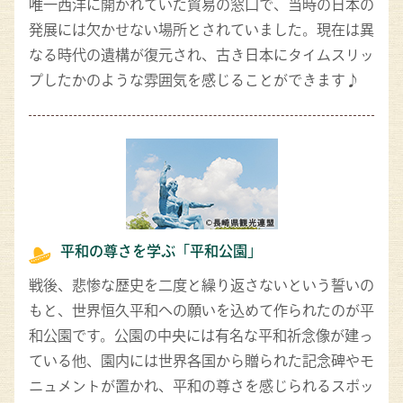
唯一西洋に開かれていた貿易の窓口で、当時の日本の
発展には欠かせない場所とされていました。現在は異
なる時代の遺構が復元され、古き日本にタイムスリッ
プしたかのような雰囲気を感じることができます♪
平和の尊さを学ぶ「平和公園」
戦後、悲惨な歴史を二度と繰り返さないという誓いの
もと、世界恒久平和への願いを込めて作られたのが平
和公園です。公園の中央には有名な平和祈念像が建っ
ている他、園内には世界各国から贈られた記念碑やモ
ニュメントが置かれ、平和の尊さを感じられるスポッ