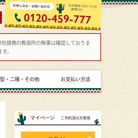
お申し込み・お問い合わせ
年中無休 9:00～21:00
（携帯OK）
0120-459-777
で弊社提携の教習所の無事は確認しておりま
ます。
型・二種・その他
お支払い方法
マイページ
ご予約済の方専用