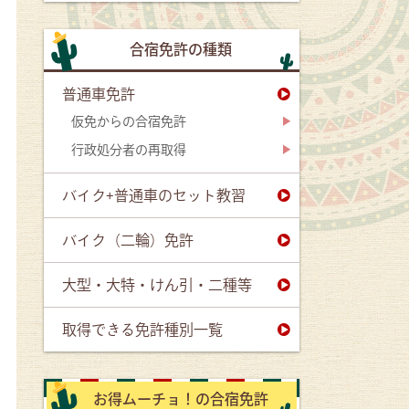
合宿免許の種類
普通車免許
仮免からの合宿免許
行政処分者の再取得
バイク+普通車のセット教習
バイク（二輪）免許
大型・大特・けん引・二種等
取得できる免許種別一覧
お得ムーチョ！の合宿免許