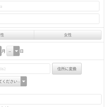
男性
女性
月
日