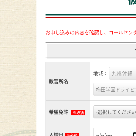
お申し込みの内容を確認し、コールセン
地域：
教習所名
希望免許
※必須
入校日
※必須