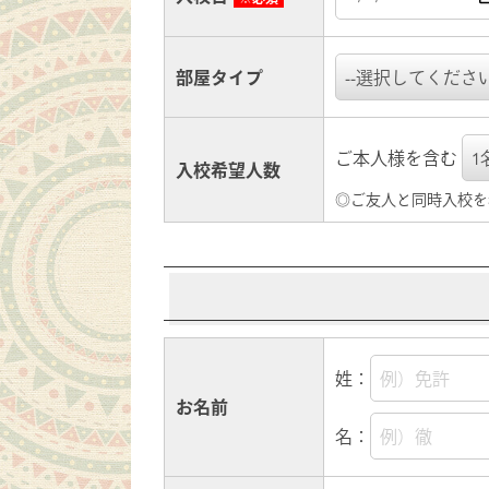
部屋タイプ
ご本人様を含む
入校希望人数
◎ご友人と同時入校を
姓：
お名前
名：