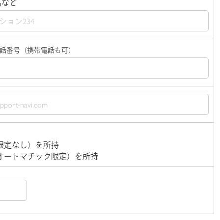
名など
話番号（携帯電話も可）
限定なし）を所持
オートマチック限定）を所持