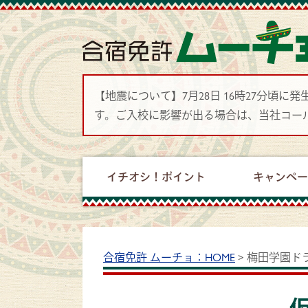
【地震について】7月28日 16時27分
す。ご入校に影響が出る場合は、当社コー
イチオシ！ポイント
キャンペ
合宿免許 ムーチョ：HOME
>
梅田学園ド