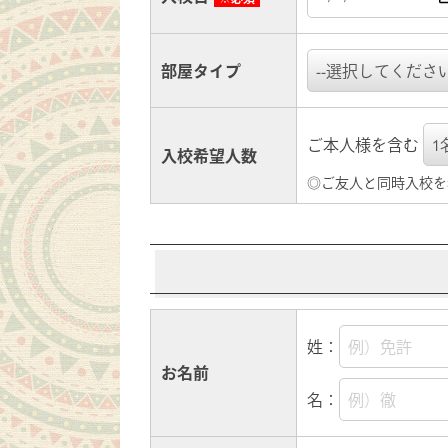
部屋タイプ
ご本人様を含む
入校希望人数
◎ご友人と同時入校を
姓：
お名前
名：