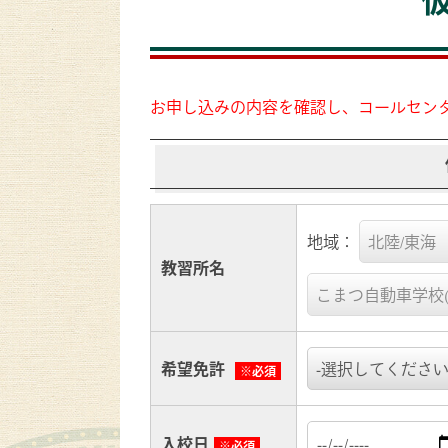
お申し込みの内容を確認し、コールセン
地域：
教習所名
希望免許
※必須
入校日
※必須