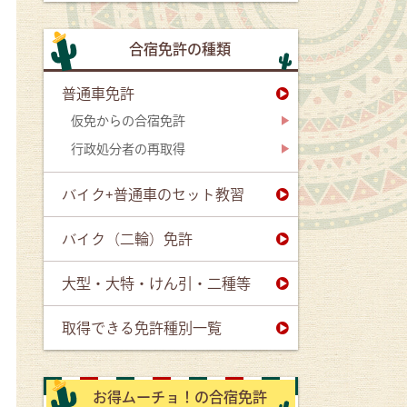
合宿免許の種類
普通車免許
仮免からの合宿免許
行政処分者の再取得
バイク+普通車のセット教習
バイク（二輪）免許
大型・大特・けん引・二種等
取得できる免許種別一覧
お得ムーチョ！の合宿免許