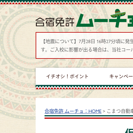
【地震について】7月28日 16時27分
す。ご入校に影響が出る場合は、当社コー
イチオシ！ポイント
キャンペ
合宿免許 ムーチョ：HOME
>
こまつ自動