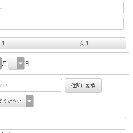
男性
女性
月
日