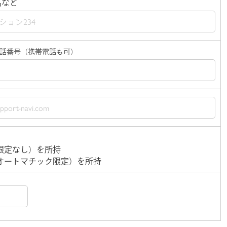
名など
話番号（携帯電話も可）
限定なし）を所持
オートマチック限定）を所持