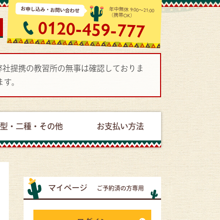
お申し込み・お問い合わせ
年中無休 9:00～21:00
（携帯OK）
0120-459-777
で弊社提携の教習所の無事は確認しておりま
ます。
型・二種・その他
お支払い方法
マイページ
ご予約済の方専用